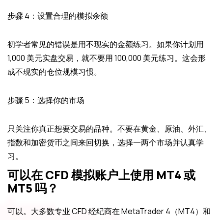
步骤 4：设置合理的模拟余额
初学者常见的错误是用不现实的金额练习。如果你计划用
1,000 美元实盘交易，就不要用 100,000 美元练习。这会形
成不现实的仓位规模习惯。
步骤 5：选择你的市场
只关注你真正想要交易的品种。不要在黄金、原油、外汇、
指数和加密货币之间来回切换，选择一两个市场并认真学
习。
可以在 CFD 模拟账户上使用 MT4 或
MT5 吗？
可以。大多数专业 CFD 经纪商在 MetaTrader 4（MT4）和