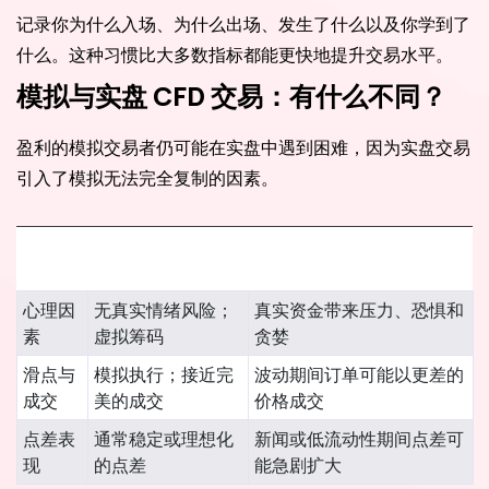
记录你为什么入场、为什么出场、发生了什么以及你学到了
什么。这种习惯比大多数指标都能更快地提升交易水平。
模拟与实盘 CFD 交易：有什么不同？
盈利的模拟交易者仍可能在实盘中遇到困难，因为实盘交易
引入了模拟无法完全复制的因素。
交易要
素
模拟账户环境
实盘市场账户
心理因
无真实情绪风险；
真实资金带来压力、恐惧和
素
虚拟筹码
贪婪
滑点与
模拟执行；接近完
波动期间订单可能以更差的
成交
美的成交
价格成交
点差表
通常稳定或理想化
新闻或低流动性期间点差可
现
的点差
能急剧扩大