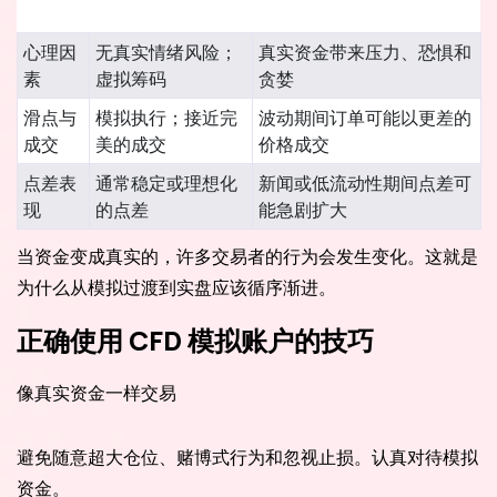
素
模拟账户环境
实盘市场账户
心理因
无真实情绪风险；
真实资金带来压力、恐惧和
素
虚拟筹码
贪婪
滑点与
模拟执行；接近完
波动期间订单可能以更差的
成交
美的成交
价格成交
点差表
通常稳定或理想化
新闻或低流动性期间点差可
现
的点差
能急剧扩大
当资金变成真实的，许多交易者的行为会发生变化。这就是
为什么从模拟过渡到实盘应该循序渐进。
正确使用 CFD 模拟账户的技巧
像真实资金一样交易
避免随意超大仓位、赌博式行为和忽视止损。认真对待模拟
资金。