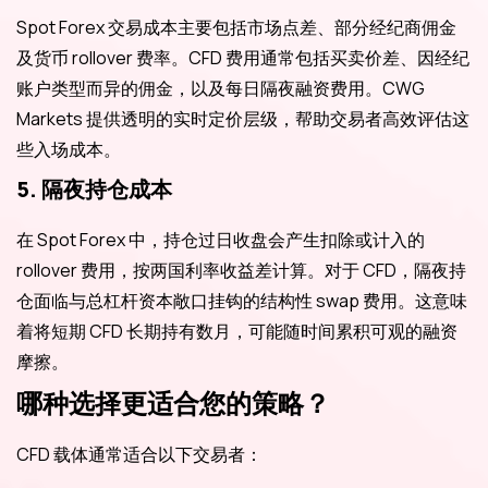
Spot Forex 交易成本主要包括市场点差、部分经纪商佣金
及货币 rollover 费率。CFD 费用通常包括买卖价差、因经纪
账户类型而异的佣金，以及每日隔夜融资费用。CWG
Markets 提供透明的实时定价层级，帮助交易者高效评估这
些入场成本。
5. 隔夜持仓成本
在 Spot Forex 中，持仓过日收盘会产生扣除或计入的
rollover 费用，按两国利率收益差计算。对于 CFD，隔夜持
仓面临与总杠杆资本敞口挂钩的结构性 swap 费用。这意味
着将短期 CFD 长期持有数月，可能随时间累积可观的融资
摩擦。
哪种选择更适合您的策略？
CFD 载体通常适合以下交易者：