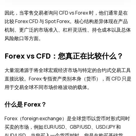
因此，当零售交易者询问 CFD vs Forex 时，他们通常是在
比较 Forex CFD 与 Spot Forex。核心结构差异体现在产品
机制、更广泛的市场准入、杠杆灵活性、持仓成本以及总体
风险敞口等方面。
Forex vs CFD：您真正在比较什么？
大量混淆源于将全球宏观经济市场与特定的合约式交易工具
直接比较。Forex 专指资产类别本身（货币），而 CFD 只是
用于交易全球不同市场价格波动的载体。
什么是 Forex？
Forex（foreign exchange）是全球货币以货币对形式同时
买卖的市场，例如 EUR/USD、GBP/USD、USD/JPY 和
AUD/USD。当您买入一个货币对时，您是在购买基础货