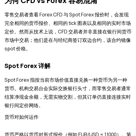
为何 CFD vs Forex 容易混淆
零售交易者查看 Forex CFD 与 Spot Forex 报价时，会发现
完全相同的货币报价、相同的 tick 图表以及相同的实时市场
定价。然而从技术上说，CFD 交易者并非直接在银行间货币
市场中交易；他们是在与经纪商签订双边合约，该合约镜像
spot 价格。
Spot Forex 详解
Spot Forex 指按当前市场价值直接兑换一种货币为另一种
货币。机构交易台会实际交换银行头寸，而零售交易者通常
结算净现金余额，无需实物交割，但其订单仍直接连接实时
银行间定价网络。
货币对如何运作
货币严格以货币对形式报价（例如 EUR/USD = 1.1000）。第