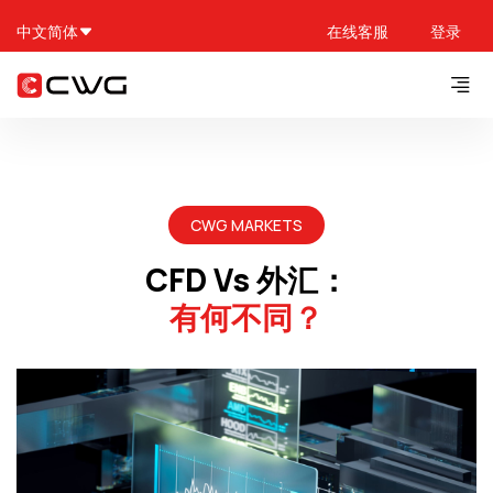
中文简体
在线客服
登录
CWG MARKETS
CFD Vs 外汇：
有何不同？