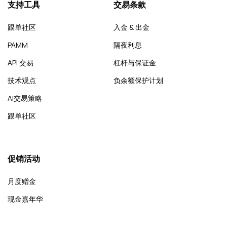
支持工具
交易条款
跟单社区
入金 & 出金
PAMM
隔夜利息
API 交易
杠杆与保证金
技术观点
负余额保护计划
AI交易策略
跟单社区
促销活动
月度赠金
现金嘉年华