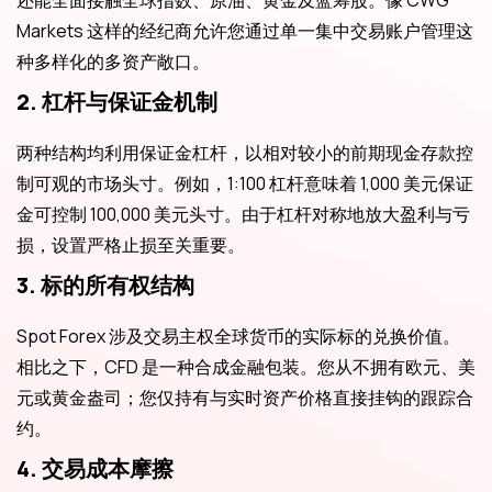
Markets 这样的经纪商允许您通过单一集中交易账户管理这
种多样化的多资产敞口。
2. 杠杆与保证金机制
两种结构均利用保证金杠杆，以相对较小的前期现金存款控
制可观的市场头寸。例如，1:100 杠杆意味着 1,000 美元保证
金可控制 100,000 美元头寸。由于杠杆对称地放大盈利与亏
损，设置严格止损至关重要。
3. 标的所有权结构
Spot Forex 涉及交易主权全球货币的实际标的兑换价值。
相比之下，CFD 是一种合成金融包装。您从不拥有欧元、美
元或黄金盎司；您仅持有与实时资产价格直接挂钩的跟踪合
约。
4. 交易成本摩擦