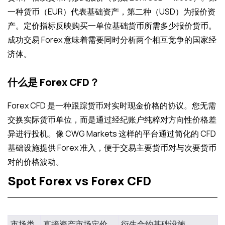
一种货币（EUR）代表基础资产，第二种（USD）为报价资
产。定价指标反映购买一单位基础货币所需多少报价货币。
成功交易 Forex 意味着需要同时分析两个相互竞争的国家经
济体。
什么是 Forex CFD？
Forex CFD 是一种跟踪货币对实时现金价格的协议。您无需
交换实际货币单位，而是通过经纪账户纯粹对方向性价格差
异进行投机。像 CWG Markets 这样的平台通过简化的 CFD
基础设施提供 Forex 准入，便于交易主要货币对与次要货币
对的价格波动。
Spot Forex vs Forex CFD
特性
Spot Forex 市场
Forex CFD 合约
市场类
直接资产市场定价
衍生合约基础设施