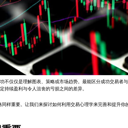
功不仅仅是理解图表、策略或市场趋势。最能区分成功交易者与
定持续盈利与令人沮丧的亏损之间的差异。
交易策略同样重要。让我们来探讨如何利用交易心理学来完善和提升你