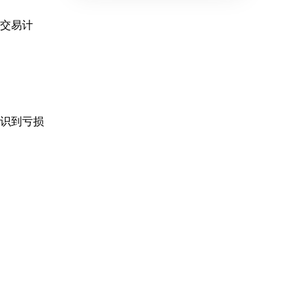
交易计
识到亏损