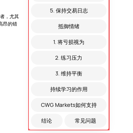
5. 保持交易日志
者，尤其
高昂的错
抵御情绪
1. 将亏损视为
2. 练习压力
3. 维持平衡
持续学习的作用
CWG Markets如何支持
结论
常见问题