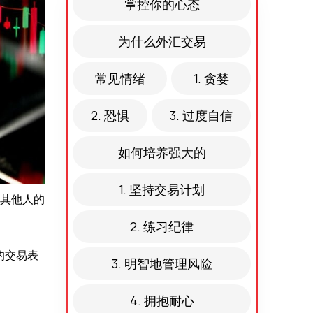
掌控你的心态
为什么外汇交易
常见情绪
1. 贪婪
2. 恐惧
3. 过度自信
如何培养强大的
1. 坚持交易计划
其他人的
2. 练习纪律
的交易表
3. 明智地管理风险
4. 拥抱耐心