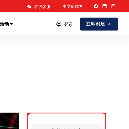
中文简体
在线客服
立即创建
活动
登录