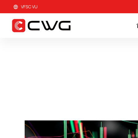
VFSC VU