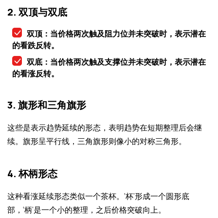
2. 双顶与双底
双顶：当价格两次触及阻力位并未突破时，表示潜在
的看跌反转。
双底：当价格两次触及支撑位并未突破时，表示潜在
的看涨反转。
3. 旗形和三角旗形
这些是表示趋势延续的形态，表明趋势在短期整理后会继
续。旗形呈平行线，三角旗形则像小的对称三角形。
4. 杯柄形态
这种看涨延续形态类似一个茶杯。‘杯’形成一个圆形底
部，‘柄’是一个小的整理，之后价格突破向上。