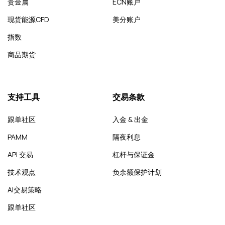
贵金属
ECN账户
现货能源CFD
美分账户
指数
商品期货
支持工具
交易条款
跟单社区
入金 & 出金
PAMM
隔夜利息
API 交易
杠杆与保证金
技术观点
负余额保护计划
AI交易策略
跟单社区