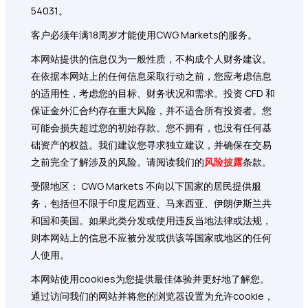
54031。
客户必须年满18周岁才能使用CWG Markets的服务。
本网站提供的信息仅为一般性质，不构成个人财务建议。
在依据本网站上的任何信息采取行动之前，您应考虑信息
的适用性，考虑您的目标、财务状况和需求。投资 CFD 和
保证金外汇合约存在重大风险，并不适合所有投资者。您
可能会损失超过您的初始存款。您不拥有，也没有任何基
础资产的权益。我们建议您寻求独立建议，并确保在交易
之前完全了解涉及的风险。请阅读我们的
风险披露
条款。
受限地区： CWG Markets 不向以下国家的居民提供服
务，包括但不限于印度尼西亚、马来西亚、伊朗伊斯兰共
和国和美国。如果此类分发或使用违反当地法律或法规，
则本网站上的信息不应被分发或供该等国家或地区的任何
人使用。
本网站使用cookies为您提供最佳体验并更好地了解您。
通过访问我们的网站并将您的浏览器设置为允许cookie，