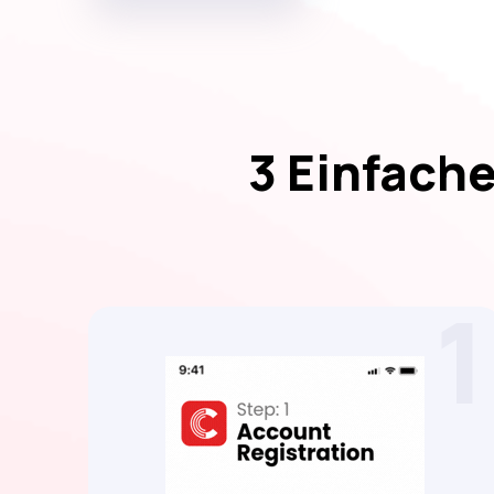
3 Einfach
1