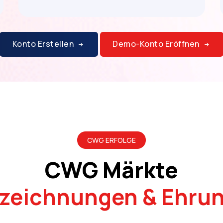
Konto Erstellen
Demo-Konto Eröffnen
CWG ERFOLGE
CWG Märkte
zeichnungen & Ehru