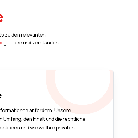
e
s zu den relevanten
e
gelesen und verstanden
e
nformationen anfordern. Unsere
n Umfang, den Inhalt und die rechtliche
mationen und wie wir Ihre privaten