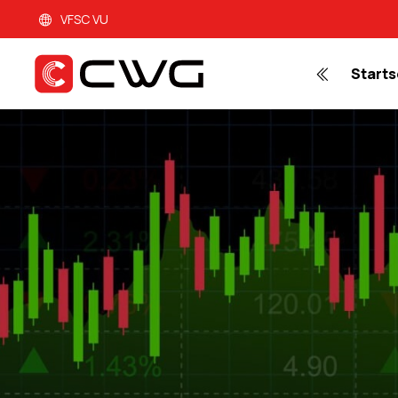
VFSC VU
Starts