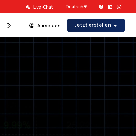
Deutsch
Live-Chat
Jetzt erstellen
Über uns
Promotionen
Anmelden