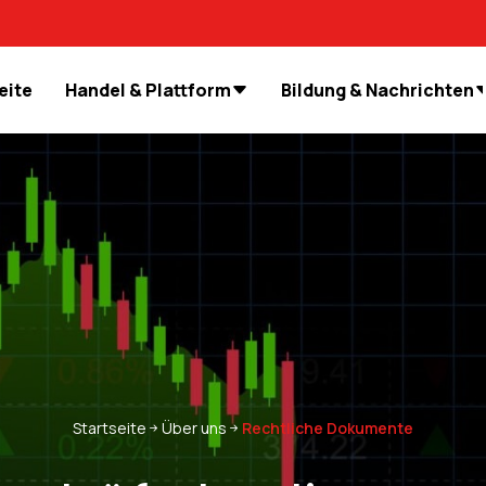
eite
Handel & Plattform
Bildung & Nachrichten
Startseite
Über uns
Rechtliche Dokumente