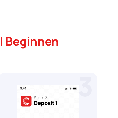
l Beginnen
3