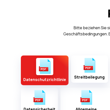
Bitte beziehen Sie
Geschäftsbedingungen. Bit
Streitbeilegung
Datenschutzrichtlinie
Datensicherheit
Allgemeine