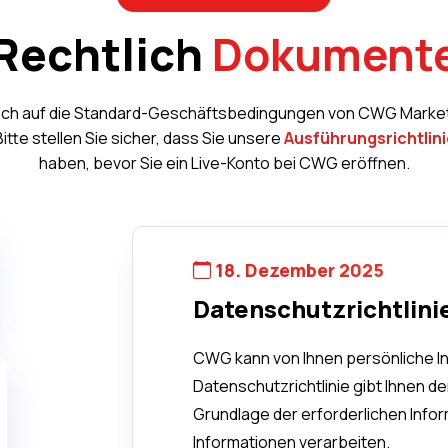
Rechtlich
Dokument
 sich auf die Standard-Geschäftsbedingungen von CWG Market
te stellen Sie sicher, dass Sie unsere
Ausführungsrichtlini
haben, bevor Sie ein Live-Konto bei CWG eröffnen.
18. Dezember 2025
Datenschutzrichtlini
CWG kann von Ihnen persönliche I
Datenschutzrichtlinie gibt Ihnen de
Grundlage der erforderlichen Infor
Informationen verarbeiten.