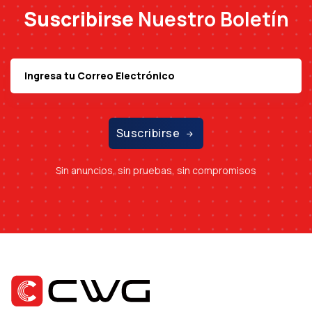
Suscribirse
Nuestro Boletín
Suscribirse
Sin anuncios, sin pruebas, sin compromisos