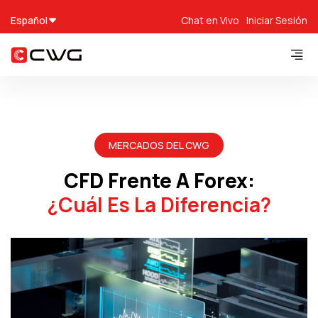
Español
Chat en Vivo
Iniciar Sesión
MERCADOS DEL CWG
CFD Frente A Forex:
¿Cuál Es La Diferencia?