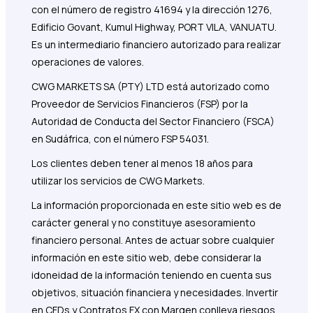
con el número de registro 41694 y la dirección 1276,
Edificio Govant, Kumul Highway, PORT VILA, VANUATU.
Es un intermediario financiero autorizado para realizar
operaciones de valores.
CWG MARKETS SA (PTY) LTD está autorizado como
Proveedor de Servicios Financieros (FSP) por la
Autoridad de Conducta del Sector Financiero (FSCA)
en Sudáfrica, con el número FSP 54031.
Los clientes deben tener al menos 18 años para
utilizar los servicios de CWG Markets.
La información proporcionada en este sitio web es de
carácter general y no constituye asesoramiento
financiero personal. Antes de actuar sobre cualquier
información en este sitio web, debe considerar la
idoneidad de la información teniendo en cuenta sus
objetivos, situación financiera y necesidades. Invertir
en CFDs y Contratos FX con Margen conlleva riesgos