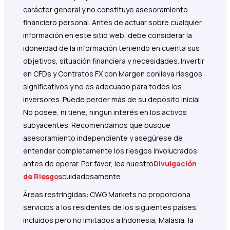
carácter general y no constituye asesoramiento
financiero personal. Antes de actuar sobre cualquier
información en este sitio web, debe considerar la
idoneidad de la información teniendo en cuenta sus
objetivos, situación financiera y necesidades. Invertir
en CFDs y Contratos FX con Margen conlleva riesgos
significativos y no es adecuado para todos los
inversores. Puede perder más de su depósito inicial.
No posee, ni tiene, ningún interés en los activos
subyacentes. Recomendamos que busque
asesoramiento independiente y asegúrese de
entender completamente los riesgos involucrados
antes de operar. Por favor, lea nuestro
Divulgación
de Riesgos
cuidadosamente.
Áreas restringidas: CWG Markets no proporciona
servicios a los residentes de los siguientes países,
incluidos pero no limitados a Indonesia, Malasia, la