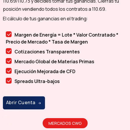
110.69/110.73 y decides tomar tus ganancias. Cierras tu
posición vendiendo todos los contratos a 110.69.
El cálculo de tus ganancias en el trading:
Margen de Energía = Lote * Valor Contratado *
Precio de Mercado * Tasa de Margen
Cotizaciones Transparentes
Mercado Global de Materias Primas
Ejecución Mejorada de CFD
Spreads Ultra-bajos
Abrir Cuenta
MERCADOS CWG