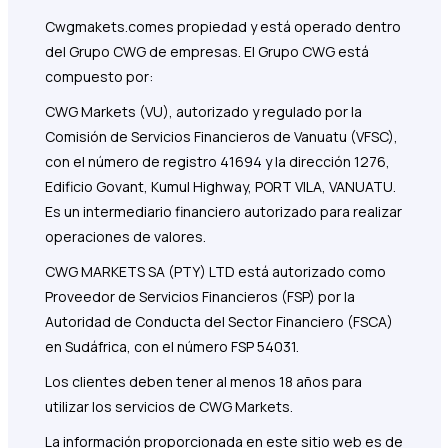
Cwgmakets.com
es propiedad y está operado dentro
del Grupo CWG de empresas. El Grupo CWG está
compuesto por:
CWG Markets (VU), autorizado y regulado por la
Comisión de Servicios Financieros de Vanuatu (VFSC),
con el número de registro 41694 y la dirección 1276,
Edificio Govant, Kumul Highway, PORT VILA, VANUATU.
Es un intermediario financiero autorizado para realizar
operaciones de valores.
CWG MARKETS SA (PTY) LTD está autorizado como
Proveedor de Servicios Financieros (FSP) por la
Autoridad de Conducta del Sector Financiero (FSCA)
en Sudáfrica, con el número FSP 54031.
Los clientes deben tener al menos 18 años para
utilizar los servicios de CWG Markets.
La información proporcionada en este sitio web es de