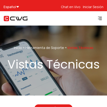
Español
Chat en Vivo
Iniciar Sesión
Inicio
Herramienta de Soporte
Vistas Técnicas
Vistas Técnicas