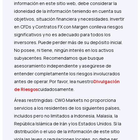
información en este sitio web, debe considerar la
idoneidad de la información teniendo en cuenta sus
objetivos, situación financiera y necesidades. Invertir
en CFDs y Contratos FX con Margen conlleva riesgos
significativos y no es adecuado para todos los
inversores. Puede perder más de su depósito inicial.
No posee, ni tiene, ningún interés en los activos
subyacentes. Recomendamos que busque
asesoramiento independiente y asegúrese de
entender completamente los riesgos involucrados
antes de operar. Por favor, lea nuestro
Divulgación
de Riesgos
cuidadosamente.
Áreas restringidas: CWG Markets no proporciona
servicios a los residentes de los siguientes países,
incluidos pero no limitados a Indonesia, Malasia, la
República Islámica de Irán y los Estados Unidos. Si la
distribución o el uso de la información de este sitio
viola las leyes o regulaciones locales, no debe ser