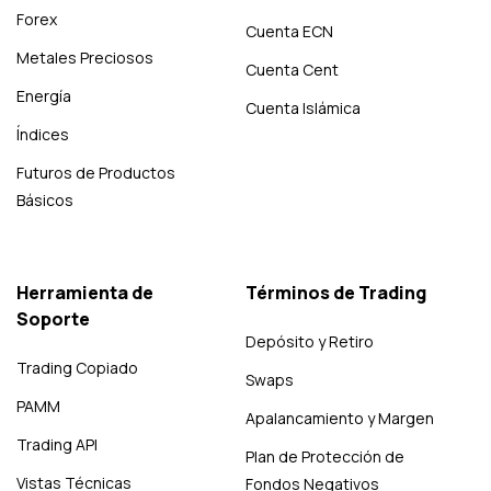
Forex
Cuenta ECN
Metales Preciosos
Cuenta Cent
Energía
Cuenta Islámica
Índices
Futuros de Productos
Básicos
Herramienta de
Términos de Trading
Soporte
Depósito y Retiro
Trading Copiado
Swaps
PAMM
Apalancamiento y Margen
Trading API
Plan de Protección de
Vistas Técnicas
Fondos Negativos