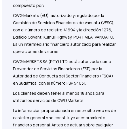
compuesto por:
CWG Markets (VU), autorizado y regulado por la
Comisión de Servicios Financieros de Vanuatu (VFSC),
con el número de registro 41694 y la dirección 1276,
Edificio Govant, Kumul Highway, PORT VILA, VANUATU.
Es un intermediario financiero autorizado para realizar
operaciones de valores.
CWG MARKETS SA (PTY) LTD está autorizado como
Proveedor de Servicios Financieros (FSP) por la
Autoridad de Conducta del Sector Financiero (FSCA)
en Sudáfrica, con el número FSP 54031.
Los clientes deben tener al menos 18 años para
utilizar los servicios de CWG Markets.
La información proporcionada en este sitio web es de
carácter general y no constituye asesoramiento
financiero personal. Antes de actuar sobre cualquier