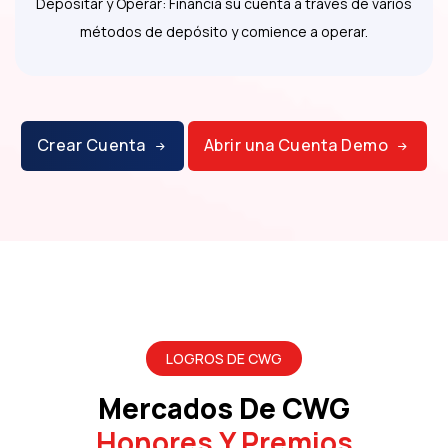
Depositar y Operar: Financia su cuenta a través de varios
métodos de depósito y comience a operar.
Crear Cuenta
Abrir una Cuenta Demo
LOGROS DE CWG
Mercados De CWG
Honores Y Premios