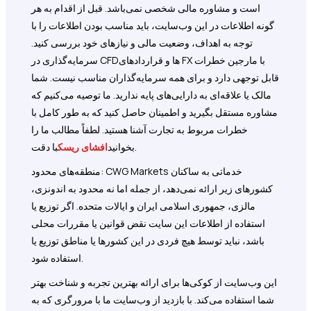
است و مشاوره مالی شخصی نمی‌باشد. قبل از اقدام به هر
گونه اطلاعات در این وب‌سایت، باید مناسب بودن اطلاعات را با
توجه به اهداف، وضعیت مالی و نیازهای خود بررسی کنید.
سرمایه‌گذاری در CFDها و قراردادهای FX با مارجین خطرات
قابل توجهی دارد و برای همه سرمایه‌گذاران مناسب نیست. شما
مالک یا علاقه‌ای به دارایی‌های پایه ندارید. ما توصیه می‌کنیم که
مشاوره مستقل بگیرید و اطمینان حاصل کنید که به طور کامل با
خطرات مربوط به تجارت آشنا هستید. لطفاً مطالب ما را
با دقت.
بخوانید
افشای ریسک
منطقه‌های محدود: CWG Markets خدماتی به ساکنان
کشورهای زیر ارائه نمی‌دهد، از جمله اما نه محدود به اندونزی،
مالزی، جمهوری اسلامی ایران و ایالات متحده. اگر توزیع یا
استفاده از اطلاعات این سایت نقض قوانین یا مقررات محلی
باشد، نباید توسط هیچ فردی در این کشورها یا مناطق توزیع یا
استفاده شود.
این وب‌سایت از کوکی‌ها برای ارائه بهترین تجربه و شناخت بهتر
شما استفاده می‌کند. با بازدید از وب‌سایت ما با مرورگری که به