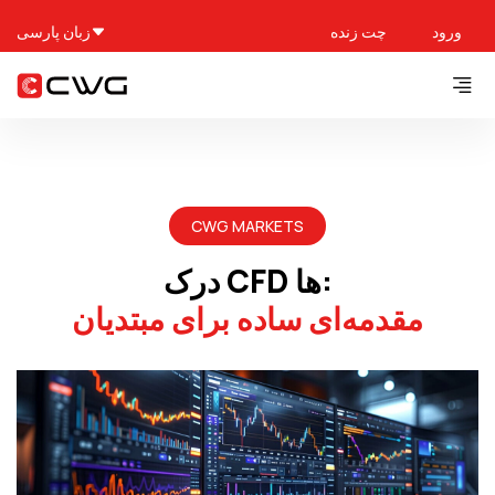
ورود
چت زنده
زبان پارسی
CWG MARKETS
درک CFD ها:
مقدمه‌ای ساده برای مبتدیان