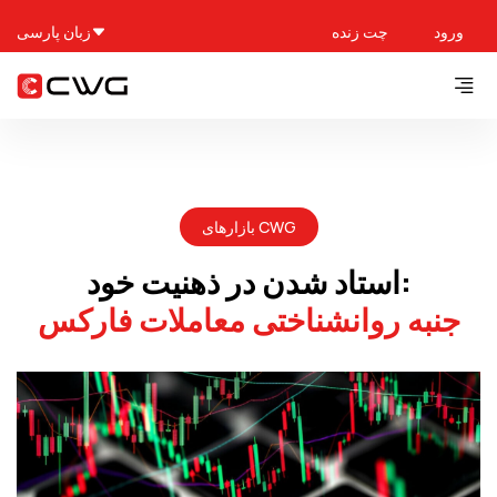
ورود
چت زنده
زبان پارسی
بازارهای CWG
استاد شدن در ذهنیت خود:
جنبه روانشناختی معاملات فارکس