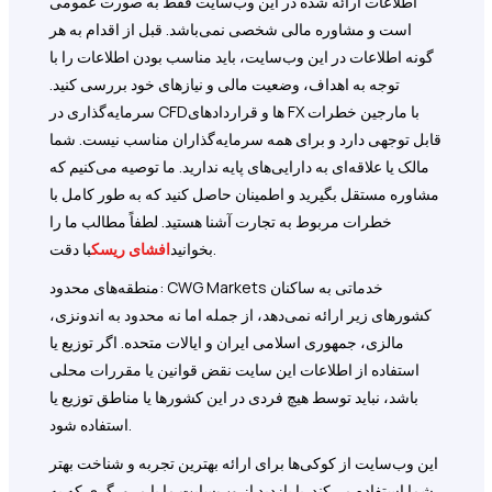
اطلاعات ارائه شده در این وب‌سایت فقط به صورت عمومی
است و مشاوره مالی شخصی نمی‌باشد. قبل از اقدام به هر
گونه اطلاعات در این وب‌سایت، باید مناسب بودن اطلاعات را با
توجه به اهداف، وضعیت مالی و نیازهای خود بررسی کنید.
سرمایه‌گذاری در CFDها و قراردادهای FX با مارجین خطرات
قابل توجهی دارد و برای همه سرمایه‌گذاران مناسب نیست. شما
مالک یا علاقه‌ای به دارایی‌های پایه ندارید. ما توصیه می‌کنیم که
مشاوره مستقل بگیرید و اطمینان حاصل کنید که به طور کامل با
خطرات مربوط به تجارت آشنا هستید. لطفاً مطالب ما را
با دقت.
بخوانید
افشای ریسک
منطقه‌های محدود: CWG Markets خدماتی به ساکنان
کشورهای زیر ارائه نمی‌دهد، از جمله اما نه محدود به اندونزی،
مالزی، جمهوری اسلامی ایران و ایالات متحده. اگر توزیع یا
استفاده از اطلاعات این سایت نقض قوانین یا مقررات محلی
باشد، نباید توسط هیچ فردی در این کشورها یا مناطق توزیع یا
استفاده شود.
این وب‌سایت از کوکی‌ها برای ارائه بهترین تجربه و شناخت بهتر
شما استفاده می‌کند. با بازدید از وب‌سایت ما با مرورگری که به