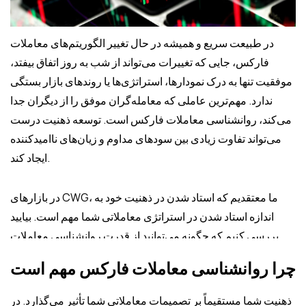
در طبیعت سریع و همیشه در حال تغییر الگوریتم‌های معاملات
فارکس، جایی که تغییرات می‌تواند از شب به روز اتفاق بیفتد،
موفقیت تنها به درک نمودارها، استراتژی‌ها یا روندهای بازار بستگی
ندارد. مهم‌ترین عاملی که معامله‌گران موفق را از دیگران جدا
می‌کند، روانشناسی معاملات فارکس است. توسعه ذهنیت درست
می‌تواند تفاوت زیادی بین سودهای مداوم و زیان‌های ناامیدکننده
ایجاد کند.
در بازارهای CWG، ما معتقدیم که استاد شدن در ذهنیت خود به
اندازه استاد شدن در استراتژی معاملاتی شما مهم است. بیایید
بررسی کنیم که چگونه می‌توانید از قدرت روانشناسی معاملات
برای بهبود و ارتقاء عملکرد خود و دستیابی به اهداف خود
چرا روانشناسی معاملات فارکس مهم است
بهره‌برداری کنید.
ذهنیت شما مستقیماً بر تصمیمات معاملاتی شما تأثیر می‌گذارد. در