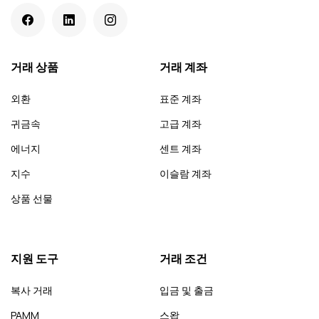
거래 상품
거래 계좌
외환
표준 계좌
귀금속
고급 계좌
에너지
센트 계좌
지수
이슬람 계좌
상품 선물
지원 도구
거래 조건
복사 거래
입금 및 출금
PAMM
스왑