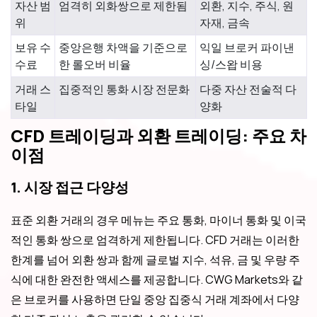
자산 범
엄격히 외화쌍으로 제한됨
외환, 지수, 주식, 원
위
자재, 금속
보유 수
중앙은행 차액을 기준으로
익일 브로커 파이낸
수료
한 롤오버 비율
싱/스왑 비용
거래 스
집중적인 통화 시장 전문화
다중 자산 전술적 다
타일
양화
CFD 트레이딩과 외환 트레이딩: 주요 차
이점
1. 시장 접근 다양성
표준 외환 거래의 경우 메뉴는 주요 통화, 마이너 통화 및 이국
적인 통화 쌍으로 엄격하게 제한됩니다. CFD 거래는 이러한
한계를 넘어 외환 쌍과 함께 글로벌 지수, 석유, 금 및 우량 주
식에 대한 완전한 액세스를 제공합니다. CWG Markets와 같
은 브로커를 사용하면 단일 중앙 집중식 거래 계좌에서 다양