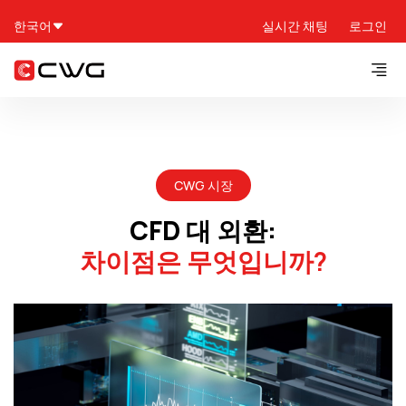
한국어
실시간 채팅
로그인
CWG 시장
CFD 대 외환:
차이점은 무엇입니까?