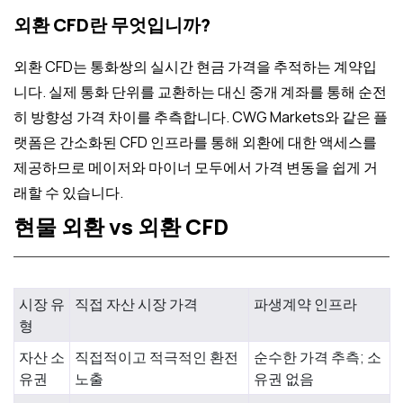
외환 CFD란 무엇입니까?
외환 CFD는 통화쌍의 실시간 현금 가격을 추적하는 계약입
니다. 실제 통화 단위를 교환하는 대신 중개 계좌를 통해 순전
히 방향성 가격 차이를 추측합니다. CWG Markets와 같은 플
랫폼은 간소화된 CFD 인프라를 통해 외환에 대한 액세스를
제공하므로 메이저와 마이너 모두에서 가격 변동을 쉽게 거
래할 수 있습니다.
현물 외환 vs 외환 CFD
특징
현물 외환 시장
외환 CFD 계약
시장 유
직접 자산 시장 가격
파생계약 인프라
형
자산 소
직접적이고 적극적인 환전
순수한 가격 추측; 소
유권
노출
유권 없음