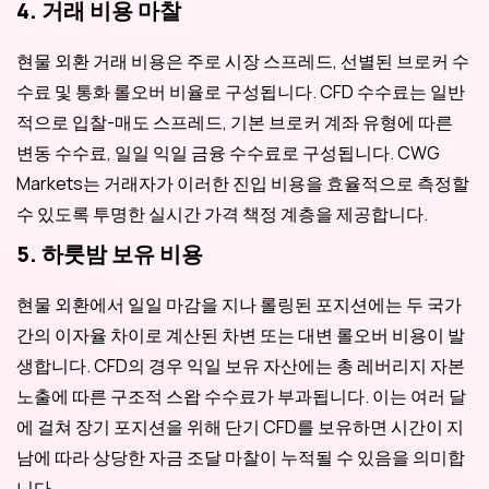
4. 거래 비용 마찰
현물 외환 거래 비용은 주로 시장 스프레드, 선별된 브로커 수
수료 및 통화 롤오버 비율로 구성됩니다. CFD 수수료는 일반
적으로 입찰-매도 스프레드, 기본 브로커 계좌 유형에 따른
변동 수수료, 일일 익일 금융 수수료로 구성됩니다. CWG
Markets는 거래자가 이러한 진입 비용을 효율적으로 측정할
수 있도록 투명한 실시간 가격 책정 계층을 제공합니다.
5. 하룻밤 보유 비용
현물 외환에서 일일 마감을 지나 롤링된 포지션에는 두 국가
간의 이자율 차이로 계산된 차변 또는 대변 롤오버 비용이 발
생합니다. CFD의 경우 익일 보유 자산에는 총 레버리지 자본
노출에 따른 구조적 스왑 수수료가 부과됩니다. 이는 여러 달
에 걸쳐 장기 포지션을 위해 단기 CFD를 보유하면 시간이 지
남에 따라 상당한 자금 조달 마찰이 누적될 수 있음을 의미합
니다.