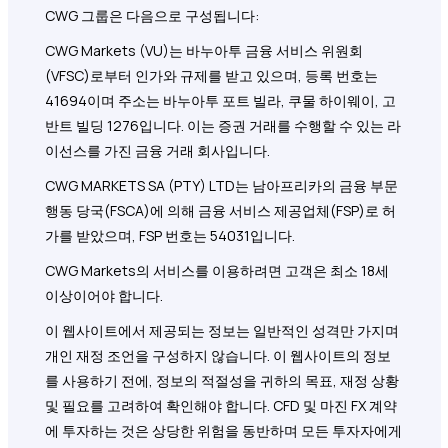
CWG 그룹은 다음으로 구성됩니다:
CWG Markets (VU)는 바누아투 금융 서비스 위원회
(VFSC)로부터 인가와 규제를 받고 있으며, 등록 번호는
41694이며 주소는 바누아투 포트 빌라, 쿠물 하이웨이, 고
반트 빌딩 1276입니다. 이는 증권 거래를 수행할 수 있는 라
이선스를 가진 금융 거래 회사입니다.
CWG MARKETS SA (PTY) LTD는 남아프리카의 금융 부문
행동 당국(FSCA)에 의해 금융 서비스 제공업체(FSP)로 허
가를 받았으며, FSP 번호는 54031입니다.
CWG Markets의 서비스를 이용하려면 고객은 최소 18세
이상이어야 합니다.
이 웹사이트에서 제공되는 정보는 일반적인 성격만 가지며
개인 재정 조언을 구성하지 않습니다. 이 웹사이트의 정보
를 사용하기 전에, 정보의 적절성을 귀하의 목표, 재정 상황
및 필요를 고려하여 확인해야 합니다. CFD 및 마진 FX 계약
에 투자하는 것은 상당한 위험을 동반하며 모든 투자자에게