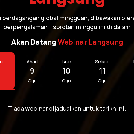
perdagangan global mingguan, dibawakan oleh
berpengalaman – sorotan minggu ini di dalam
Akan Datang
Webinar Langsung
tu
Ahad
Isnin
Selasa
9
10
11
o
Ogo
Ogo
Ogo
Tiada webinar dijadualkan untuk tarikh ini.