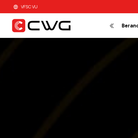
VFSC VU
Beran