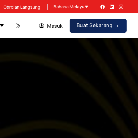
Bahasa Melayu
Obrolan Langsung
Buat Sekarang
Tentang Kami
Promosi
Masuk