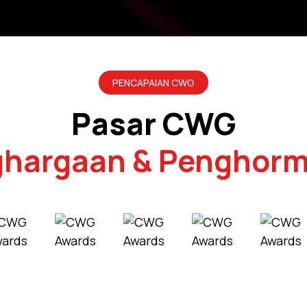
PENCAPAIAN CWG
Pasar CWG
hargaan & Penghor