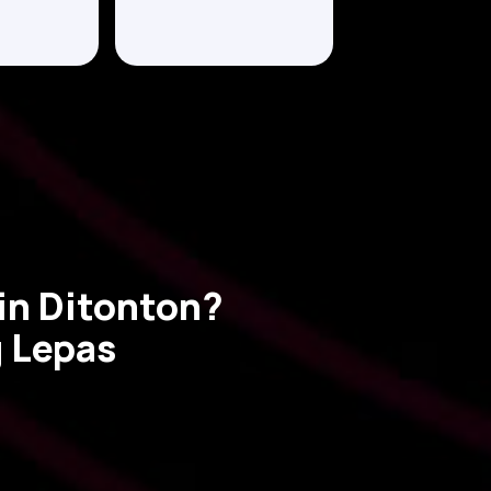
in Ditonton?
 Lepas