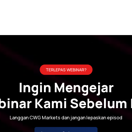
TERLEPAS WEBINAR?
Ingin Mengejar
inar Kami Sebelum 
Langgan CWG Markets dan jangan lepaskan episod