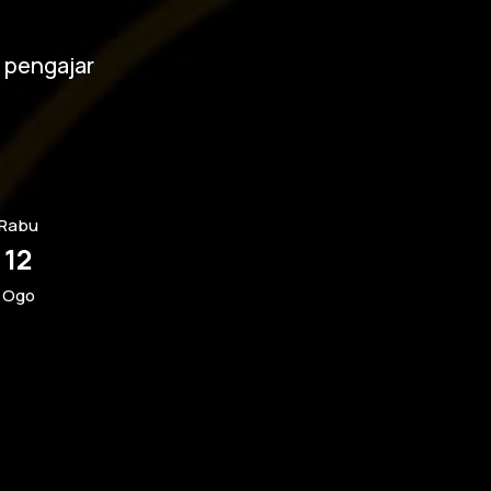
 pengajar
Rabu
12
Ogo