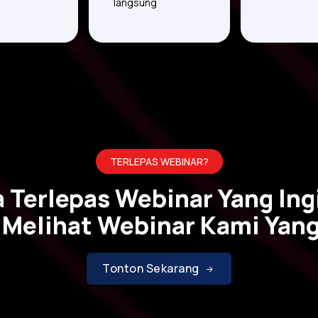
langsung
TERLEPAS WEBINAR?
 Terlepas Webinar Yang Ing
 Melihat Webinar Kami Yang
Tonton Sekarang