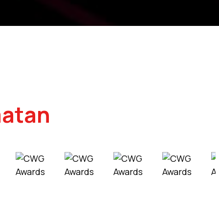
matan