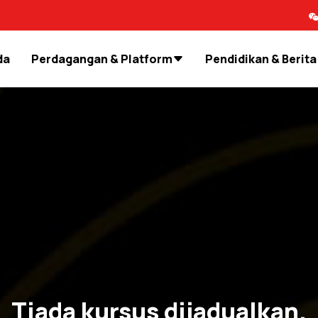
da
Perdagangan & Platform
Pendidikan & Berita
Tiada kursus dijadualkan.