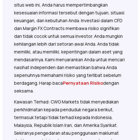
situs web ini, Anda harus mempertimbangkan
kesesuaian informasi tersebut dengan tujuan, situasi
keuangan, dan kebutuhan Anda. Investasi dalam CFD
dan Margin FX Contracts membawa risiko signifikan
dan tidak cocok untuk semua investor. Anda mungkin
kehilangan lebih dari setoran awal Anda. Anda tidak
memiliki, atau memiliki, kepentingan dalam aset yang
mendasarinya. Kami menyarankan Anda untuk mencari
nasihat independen dan memastikan bahwa Anda
sepenuhnya memahami risiko yang terlibat sebelum
berdagang. Harap baca
Pernyataan Risiko
dengan
seksama.
Kawasan Terhad: CWG Markets tidak menyediakan
perkhidmatan kepada penduduk negara berikut,
termasuk tetapi tidak terhad kepada Indonesia,
Malaysia, Republik Islam Iran, dan Amerika Syarikat.
Sekiranya pengedaran atau penggunaan maklumat