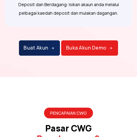
Deposit dan Berdagang: Isikan akaun anda melalui
pelbagai kaedah deposit dan mulakan dagangan.
Buat Akun
Buka Akun Demo
PENCAPAIAN CWG
Pasar CWG