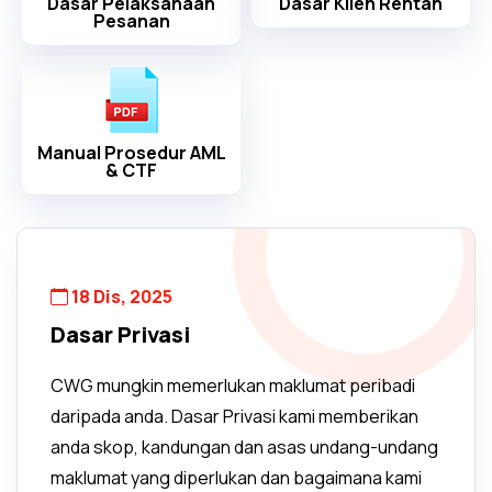
Dasar Pelaksanaan
Dasar Klien Rentan
Pesanan
Manual Prosedur AML
& CTF
18 Dis, 2025
Dasar Privasi
CWG mungkin memerlukan maklumat peribadi
daripada anda. Dasar Privasi kami memberikan
anda skop, kandungan dan asas undang-undang
maklumat yang diperlukan dan bagaimana kami