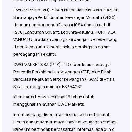
CWG Markets (VU), diberi kuasa dan dikawal selia oleh
Suruhanjaya Perkhidmatan Kewangan Vanuatu (VFSC),
dengan nombor pendaftaran 41694 dan alamat di
1276, Bangunan Govant, Lebuhraya Kumul, PORT VILA,
VANUATU. Ia adalah peniaga kewangan berlesen yang
diberi kuasa untuk menjalankan perniagaan dalam
perdagangan sekuriti.
CWG MARKETS SA (PTY) LTD diberi kuasa sebagai
Penyedia Perkhidmatan Kewangan (FSP) oleh Pihak
Berkuasa Kelakuan Sektor Kewangan (FSCA) di Afrika
Selatan, dengan nombor FSP 54031.
Klien harus berusia minimal 18 tahun untuk
menggunakan layanan CWG Markets.
Informasi yang disediakan di situs web ini bersifat
umum dan tidak merupakan nasihat keuangan pribadi.
Sebelum bertindak berdasarkan informasi apa pun di