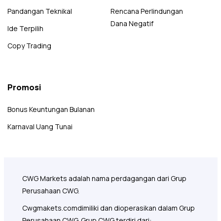
Pandangan Teknikal
Rencana Perlindungan
Dana Negatif
Ide Terpilih
Copy Trading
Promosi
Bonus Keuntungan Bulanan
Karnaval Uang Tunai
CWG Markets adalah nama perdagangan dari Grup
Perusahaan CWG.
Cwgmakets.com
dimiliki dan dioperasikan dalam Grup
Perusahaan CWG. Grup CWG terdiri dari: