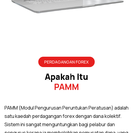
PERDAGANGAN FOREX
Apakah Itu
PAMM
PAMM (Modul Pengurusan Peruntukan Peratusan) adalah
satu kaedah perdagangan forex dengan dana kolektif.
Sistem ini sangat menguntungkan bagi pelabur dan
pengurus kerana ia membolehkan pemusatan dana, yang