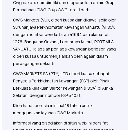
Cwgmakets.com
dimiliki dan dioperasikan dalam Grup
Perusahaan CWG. Grup CWG terdiri dari:
CWG Markets (VU), diberi kuasa dan dikawal selia oleh
Suruhanjaya Perkhidmatan Kewangan Vanuatu (VFSC),
dengan nombor pendaftaran 41694 dan alamat di
1276, Bangunan Govant, Lebuhraya Kumul, PORT VILA,
VANUATU. Ia adalah peniaga kewangan berlesen yang
diberi kuasa untuk menjalankan perniagaan dalam
perdagangan sekuriti.
CWG MARKETS SA (PTY) LTD diberi kuasa sebagai
Penyedia Perkhidmatan Kewangan (FSP) oleh Pihak
Berkuasa Kelakuan Sektor Kewangan (FSCA) di Afrika
Selatan, dengan nombor FSP 54031.
Klien harus berusia minimal 18 tahun untuk
menggunakan layanan CWG Markets.
Informasi yang disediakan di situs web ini bersifat