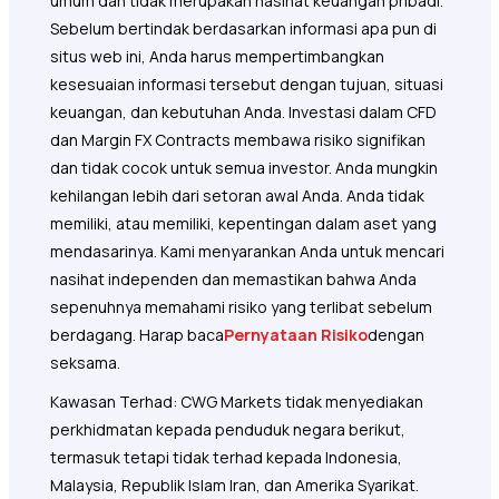
umum dan tidak merupakan nasihat keuangan pribadi.
Sebelum bertindak berdasarkan informasi apa pun di
situs web ini, Anda harus mempertimbangkan
kesesuaian informasi tersebut dengan tujuan, situasi
keuangan, dan kebutuhan Anda. Investasi dalam CFD
dan Margin FX Contracts membawa risiko signifikan
dan tidak cocok untuk semua investor. Anda mungkin
kehilangan lebih dari setoran awal Anda. Anda tidak
memiliki, atau memiliki, kepentingan dalam aset yang
mendasarinya. Kami menyarankan Anda untuk mencari
nasihat independen dan memastikan bahwa Anda
sepenuhnya memahami risiko yang terlibat sebelum
berdagang. Harap baca
Pernyataan Risiko
dengan
seksama.
Kawasan Terhad: CWG Markets tidak menyediakan
perkhidmatan kepada penduduk negara berikut,
termasuk tetapi tidak terhad kepada Indonesia,
Malaysia, Republik Islam Iran, dan Amerika Syarikat.