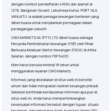
dengan nombor pendaftaran 41694 dan alamat di
1276, Bangunan Govant, Lebuhraya Kumul, PORT VILA,
VANUATU. Ia adalah peniaga kewangan berlesen yang
diberi kuasa untuk menjalankan perniagaan dalam
perdagangan sekuriti.
CWG MARKETS SA (PTY) LTD diberi kuasa sebagai
Penyedia Perkhidmatan Kewangan (FSP) oleh Pihak
Berkuasa Kelakuan Sektor Kewangan (FSCA) di Afrika
Selatan, dengan nombor FSP 54031.
Klien harus berusia minimal 18 tahun untuk
menggunakan layanan CWG Markets.
Informasi yang disediakan di situs web ini bersifat
umum dan tidak merupakan nasihat keuangan pribadi.
Sebelum bertindak berdasarkan informasi apa pun di
situs web ini, Anda harus mempertimbangkan
kesesuaian informasi tersebut dengan tujuan, situasi
keuangan, dan kebutuhan Anda. Investasi dalam CFD