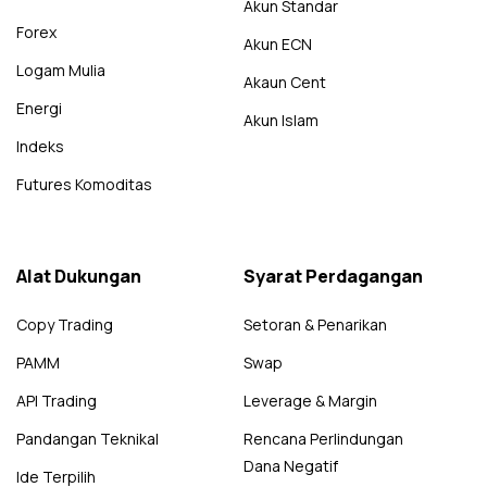
Akun Standar
Forex
Akun ECN
Logam Mulia
Akaun Cent
Energi
Akun Islam
Indeks
Futures Komoditas
Alat Dukungan
Syarat Perdagangan
Copy Trading
Setoran & Penarikan
PAMM
Swap
API Trading
Leverage & Margin
Pandangan Teknikal
Rencana Perlindungan
Dana Negatif
Ide Terpilih