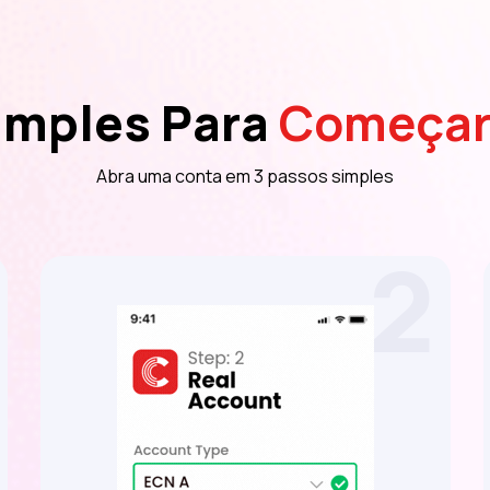
imples Para
Começar
Abra uma conta em 3 passos simples
2