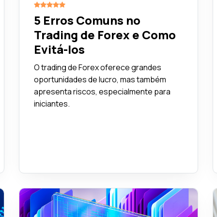
5 Erros Comuns no
Trading de Forex e Como
Evitá-los
O trading de Forex oferece grandes
oportunidades de lucro, mas também
apresenta riscos, especialmente para
iniciantes.