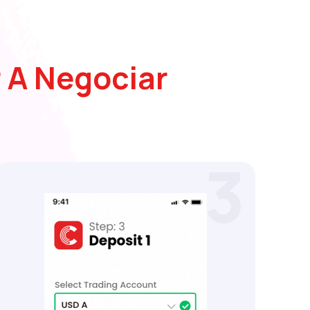
 A Negociar
3