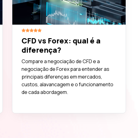
CFD vs Forex: qual é a
diferença?
Compare a negociação de CFD e a
negociação de Forex para entender as
principais diferenças em mercados,
custos, alavancagem e o funcionamento
de cada abordagem.