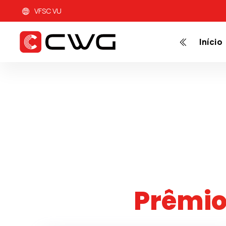
VFSC VU
Início
Prêmio de Mel