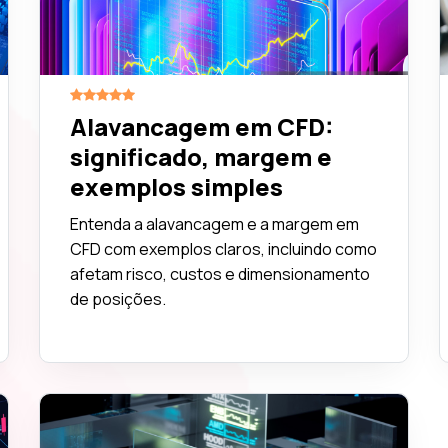
Alavancagem em CFD:
significado, margem e
exemplos simples
Entenda a alavancagem e a margem em
CFD com exemplos claros, incluindo como
afetam risco, custos e dimensionamento
de posições.