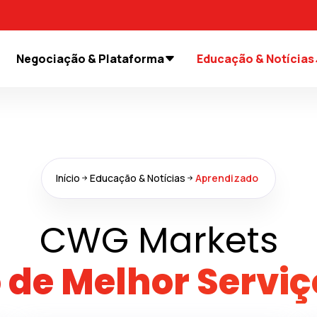
Negociação & Plataforma
Educação & Notícias
Início
Educação & Notícias
Aprendizado
CWG Markets
hor Serviço de N