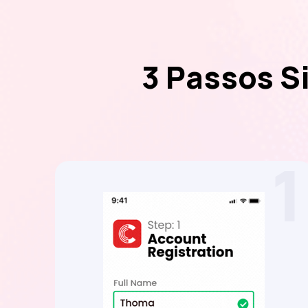
3 Passos S
1