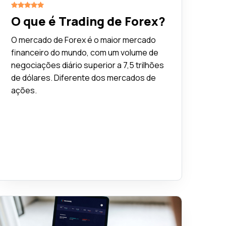
O que é Trading de Forex?
O mercado de Forex é o maior mercado
financeiro do mundo, com um volume de
negociações diário superior a 7,5 trilhões
de dólares. Diferente dos mercados de
ações.