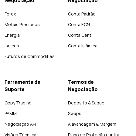
Negociação
Negociação
Forex
Conta Padrão
Metais Preciosos
Conta ECN
Energia
Conta Cent
Índices
Conta Islâmica
Futuros de Commodities
Ferramenta de
Termos de
Suporte
Negociação
Copy Trading
Depósito & Saque
PAMM
Swaps
Negociação API
Alavancagem & Margem
Visões Técnicas
Plano de Proteção contra