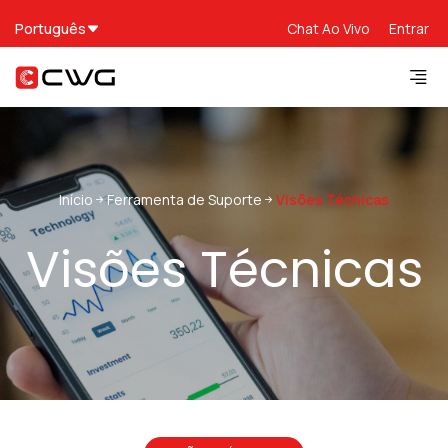
Português
Chat Ao Vivo
Entrar
Início
Ferramenta de Suporte
Visões Técnicas
Visões Técnicas