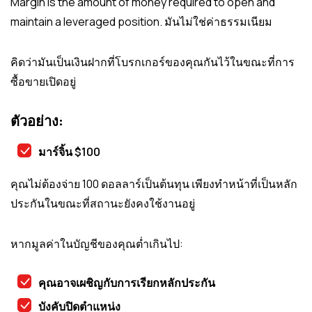
Margin is the amount of money required to open and
maintain a leveraged position. มันไม่ใช่ค่าธรรมเนียม
คิดว่ามันเป็นเงินฝากที่โบรกเกอร์ของคุณกันไว้ในขณะที่การ
ซื้อขายเปิดอยู่
ตัวอย่าง:
มาร์จิ้น $100
คุณไม่ต้องจ่าย 100 ดอลลาร์เป็นต้นทุน เพียงทำหน้าที่เป็นหลัก
ประกันในขณะที่สถานะยังคงใช้งานอยู่
หากมูลค่าในบัญชีของคุณต่ำเกินไป:
คุณอาจเผชิญกับการเรียกหลักประกัน
บังคับปิดตำแหน่ง