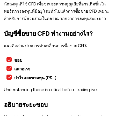
นักลงทุนที่ใช้ CFD เพื่อชดเชยความสูญเสียที่อาจเกิดขึ้นใน
พอร์ตการลงทุนที่มีอยู่ โดยทั่วไปแล้วการซื้อขาย CFD เหมาะ
สำหรับการมีส่วนร่วมในตลาดมากกว่าการลงทุนระยะยาว
บัญชีซื้อขาย CFD ทำงานอย่างไร?
แนวคิดสามประการขับเคลื่อนการซื้อขาย CFD:
ขอบ
เลเวอเรจ
กำไรและขาดทุน (P&L)
Understanding these is critical before trading live.
อธิบายระยะขอบ