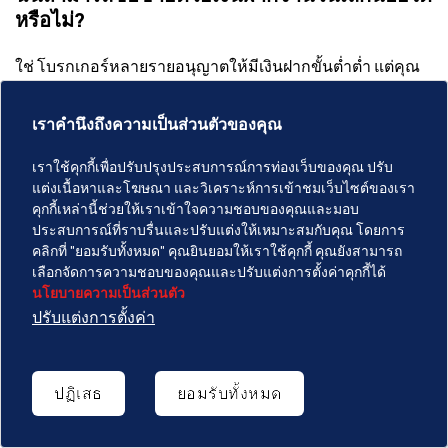
หรือไม่?
ใช่ โบรกเกอร์หลายรายอนุญาตให้มีเงินฝากขั้นต่ำต่ำ แต่คุณ
ยังต้องมีเงินทุนเพียงพอในการจัดการข้อกำหนดมาร์จิ้นอย่าง
ปลอดภัย
เราคำนึงถึงความเป็นส่วนตัวของคุณ
เราใช้คุกกี้เพื่อปรับปรุงประสบการณ์การท่องเว็บของคุณ ปรับ
ฉันควรตรวจสอบค่าใช้จ่ายอะไรบ้าง?
แต่งเนื้อหาและโฆษณา และวิเคราะห์การเข้าชมเว็บไซต์ของเรา
คุกกี้เหล่านี้ช่วยให้เราเข้าใจความชอบของคุณและมอบ
ดูที่:
ประสบการณ์ที่ราบรื่นและปรับแต่งให้เหมาะสมกับคุณ โดยการ
คลิกที่ "ยอมรับทั้งหมด" คุณยินยอมให้เราใช้คุกกี้ คุณยังสามารถ
เลือกจัดการความชอบของคุณและปรับแต่งการตั้งค่าคุกกี้ได้
การแพร่กระจาย
นโยบายความเป็นส่วนตัว
Commission
ปรับแต่งการตั้งค่า
การเงินข้ามคืน
ค่าธรรมเนียมการแปลง
ปฏิเสธ
ยอมรับทั้งหมด
ค่าธรรมเนียมการไม่ใช้งาน