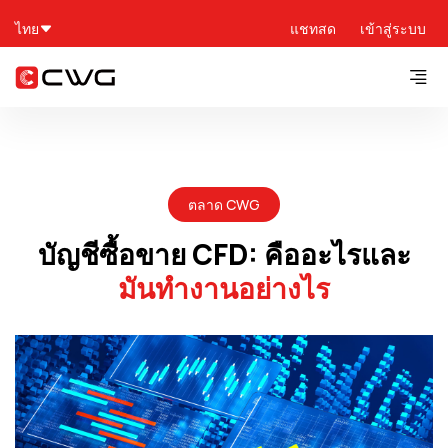
ไทย
แชทสด
เข้าสู่ระบบ
ตลาด CWG
บัญชีซื้อขาย CFD: คืออะไรและ
มันทำงานอย่างไร