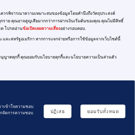
ี้คุณควรพิจารณาความเหมาะสมของข้อมูลโดยคำนึงถึงวัตถุประสงค์
ย คุณอาจสูญเสียมากกว่าการฝากเงินเริ่มต้นของคุณ คุณไม่มีสิทธิ์
ทรด โปรดอ่าน
ข้อเปิดเผยความเสี่ยง
อย่างรอบคอบ.
ร่าน และสหรัฐอเมริกา หากการแจกจ่ายหรือการใช้ข้อมูลจากเว็บไซต์นี้
ค่าให้อนุญาตคุกกี้ คุณยอมรับนโยบายคุกกี้และนโยบายความเป็นส่วนตัว
ห้เราเข้าใจความชอบ
ปฏิเสธ
ยอมรับทั้งหมด
ลือกจัดการความชอบ
ข้อกำหนดในการให้บริการ
นโยบายความเป็นส่วนตัว