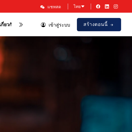
ไทย
แชทสด
สร้างตอนนี้
เกี่ยวกับเรา
โปรโมชั่น
เข้าสู่ระบบ