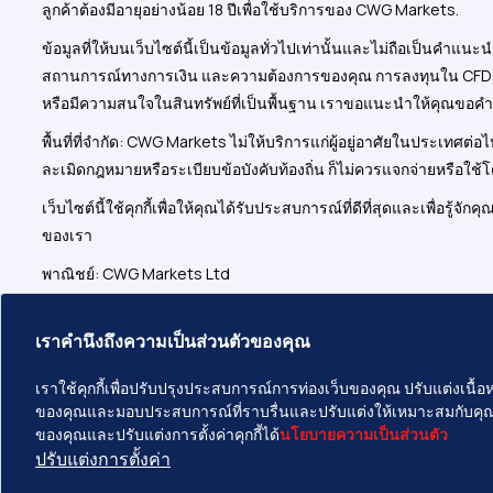
ลูกค้าต้องมีอายุอย่างน้อย 18 ปีเพื่อใช้บริการของ CWG Markets.
ข้อมูลที่ให้บนเว็บไซต์นี้เป็นข้อมูลทั่วไปเท่านั้นและไม่ถือเป็น
สถานการณ์ทางการเงิน และความต้องการของคุณ การลงทุนใน CFDs และ
หรือมีความสนใจในสินทรัพย์ที่เป็นพื้นฐาน เราขอแนะนำให้คุณขอคำ
พื้นที่ที่จำกัด: CWG Markets ไม่ให้บริการแก่ผู้อยู่อาศัยในประเทศ
ละเมิดกฎหมายหรือระเบียบข้อบังคับท้องถิ่น ก็ไม่ควรแจกจ่ายหรือใช
เว็บไซต์นี้ใช้คุกกี้เพื่อให้คุณได้รับประสบการณ์ที่ดีที่สุดและเพื่อร
ของเรา
พาณิชย์: CWG Markets Ltd
ตัวแทนอิสระและ/หรือตัวแทนจำหน่ายที่ได้รับการแต่งตั้ง
เราคำนึงถึงความเป็นส่วนตัวของคุณ
ที่อยู่ที่จดทะเบียน: 1276 Kumul Highway, Govant Building, ชั้น 1, Po
เราใช้คุกกี้เพื่อปรับปรุงประสบการณ์การท่องเว็บของคุณ ปรับแต่งเนื
CWG Markets Ltd รับผิดชอบการตลาด การจัดจำหน่าย และบริการสนับสน
ของคุณและมอบประสบการณ์ที่ราบรื่นและปรับแต่งให้เหมาะสมกับคุณ โ
ของคุณและปรับแต่งการตั้งค่าคุกกี้ได้
นโยบายความเป็นส่วนตัว
ปรับแต่งการตั้งค่า
ลิขสิทธิ์ © 2026 CWG Markets สงวนลิขสิทธิ์ทั้งหมด