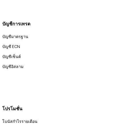
บัญชีการเทรด
บัญชีมาตรฐาน
บัญชี ECN
บัญชีเซ็นต์
บัญชีอิสลาม
โปรโมชั่น
โบนัสกำไรรายเดือน