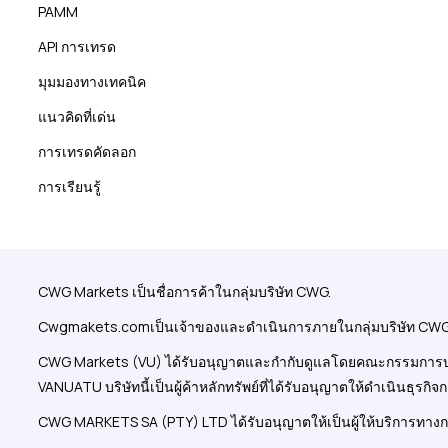
PAMM
API การเทรด
มุมมองทางเทคนิค
แนวคิดที่เด่น
การเทรดคัดลอก
การเรียนรู้
CWG Markets เป็นชื่อการค้าในกลุ่มบริษัท CWG.
Cwgmakets.com
เป็นเจ้าของและดำเนินการภายในกลุ่มบริษัท CWG.
CWG Markets (VU) ได้รับอนุญาตและกำกับดูแลโดยคณะกรรมการบริกา
VANUATU บริษัทนี้เป็นผู้ค้าหลักทรัพย์ที่ได้รับอนุญาตให้ดำเนินธุรกิจ
CWG MARKETS SA (PTY) LTD ได้รับอนุญาตให้เป็นผู้ให้บริการทาง