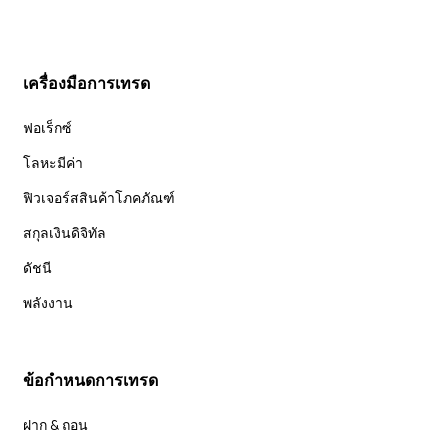
เครื่องมือการเทรด
ฟอเร็กซ์
โลหะมีค่า
ฟิวเจอร์สสินค้าโภคภัณฑ์
สกุลเงินดิจิทัล
ดัชนี
พลังงาน
ข้อกำหนดการเทรด
ฝาก & ถอน