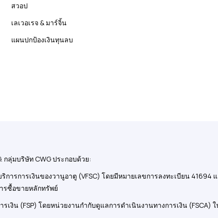
สวอป
เลเวอเรจ & มาร์จิ้น
แผนปกป้องเงินทุนลบ
 กลุ่มบริษัท CWG ประกอบด้วย:
รการเงินของวานูอาตู (VFSC) โดยมีหมายเลขการลงทะเบียน 41694 และมีที่
การซื้อขายหลักทรัพย์
การเงิน (FSP) โดยหน่วยงานกำกับดูแลการดำเนินงานทางการเงิน (FSCA) ใ