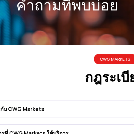
คำถามที่พบบ่อย
CWG MARKETS
กฎระเบี
ยวกับ CWG Markets
ารที่ CWG Markets ให้บริการ