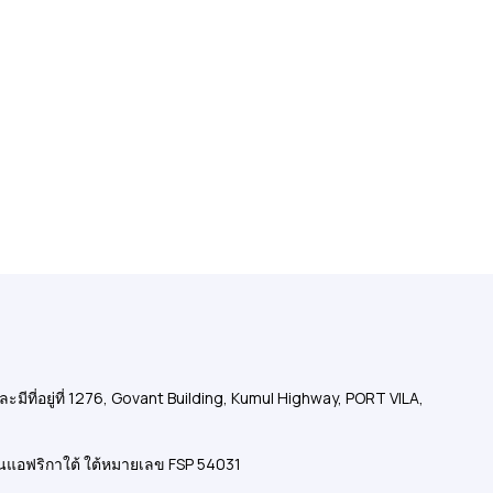
อยู่ที่ 1276, Govant Building, Kumul Highway, PORT VILA,
นแอฟริกาใต้ ใต้หมายเลข FSP 54031