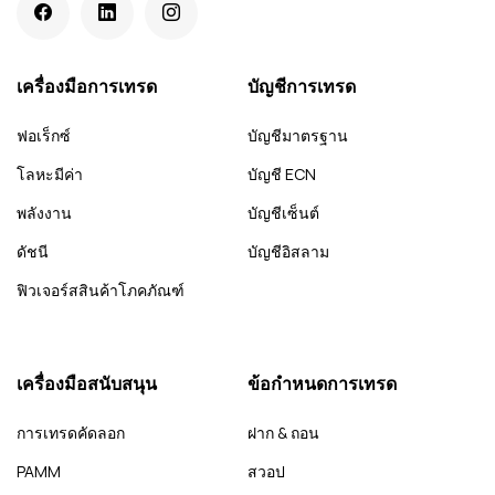
เครื่องมือการเทรด
บัญชีการเทรด
ฟอเร็กซ์
บัญชีมาตรฐาน
โลหะมีค่า
บัญชี ECN
พลังงาน
บัญชีเซ็นต์
ดัชนี
บัญชีอิสลาม
ฟิวเจอร์สสินค้าโภคภัณฑ์
เครื่องมือสนับสนุน
ข้อกำหนดการเทรด
การเทรดคัดลอก
ฝาก & ถอน
PAMM
สวอป