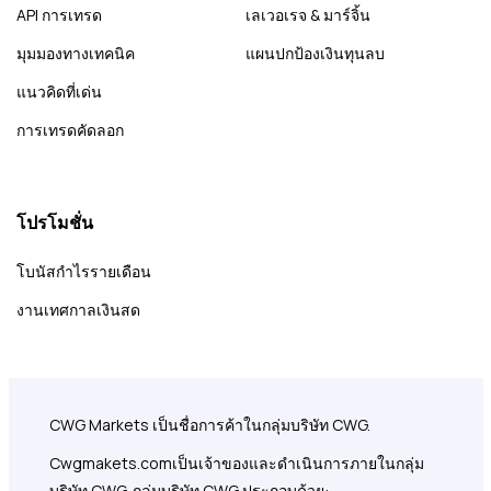
API การเทรด
เลเวอเรจ & มาร์จิ้น
มุมมองทางเทคนิค
แผนปกป้องเงินทุนลบ
แนวคิดที่เด่น
การเทรดคัดลอก
โปรโมชั่น
โบนัสกำไรรายเดือน
งานเทศกาลเงินสด
CWG Markets เป็นชื่อการค้าในกลุ่มบริษัท CWG.
Cwgmakets.com
เป็นเจ้าของและดำเนินการภายในกลุ่ม
บริษัท CWG. กลุ่มบริษัท CWG ประกอบด้วย: