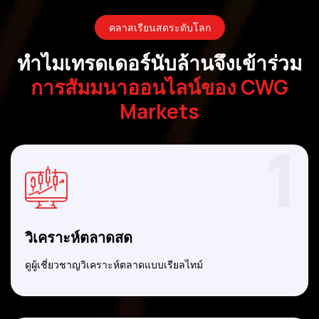
คลาสเรียนสดระดับโลก
ทำไมเทรดเดอร์นับล้านจึงเข้าร่วม
การสัมมนาออนไลน์ของ CWG
Markets
1
วิเคราะห์ตลาดสด
ดูผู้เชี่ยวชาญวิเคราะห์ตลาดแบบเรียลไทม์