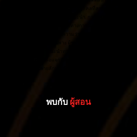
ให้มา ไม่ว่าจะมาจากแหล่งที่มาของบุคคลที่สามหรือไม่ก็ตาม
ไม่ได้มีวัตถุประสงค์เพื่อเป็นการแนะนำ, การเสนอขายหรือ
ชักชวนให้ซื้อหรือขายเครื่องมือทางการเงิน, ผลิตภัณฑ์ หรือ
หลักทรัพย์ใดๆ และไม่ควรตีความว่าเป็นคำแนะนำให้ใช้
กลยุทธ์การเทรดใดโดยเฉพาะ ผู้ชมควรได้รับการส่งเสริม
อย่างจริงจังให้ขอคำแนะนำทางการเงินอิสระก่อนตัดสินใจลง
ทุนใดๆ ห้ามทำซ้ำหรือแจกจ่ายเนื้อหานี้ใหม่โดยไม่ได้รับ
ความยินยอมเป็นลายลักษณ์อักษรล่วงหน้าจาก CWG
Markets
พบกับ
ผู้สอน