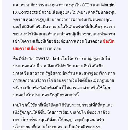
และความต้องการของคุณ การลงทุนใน CFDs และ Margin
FX Contracts มีความเสี่ยงสูงและไม่เหมาะสำหรับนักลงทุน
ทุกราย คุณอาจสูญเสียมากกว่าการฝากเงินเริ่มต้นของคุณ
คุณไม่มีสิทธิ์ หรือมีความสนใจในสินทรัพย์ที่เป็นพื้นฐาน เรา
ขอแนะนำให้คุณขอคำแนะนำจากผู้เชี่ยวชาญและทำความ
เข้าใจความเสี่ยงที่เกี่ยวข้องก่อนการเทรด โปรดอ่าน
ข้อเปิด
เผยความเสี่ยง
อย่างรอบคอบ.
พื้นที่ที่จำกัด: CWG Markets ไม่ให้บริการแก่ผู้อยู่อาศัยใน
ประเทศต่อไปนี้ รวมถึงแต่ไม่จำกัดเฉพาะ อินโดนีเซีย
มาเลเซีย สาธารณรัฐอิสลามอิหร่าน และสหรัฐอเมริกา หาก
การแจกจ่ายหรือการใช้ข้อมูลจากเว็บไซต์นี้ละเมิดกฎหมาย
หรือระเบียบข้อบังคับท้องถิ่น ก็ไม่ควรแจกจ่ายหรือใช้โดย
บุคคลใดในประเทศหรือภูมิภาคเหล่านี้
เว็บไซต์นี้ใช้คุกกี้เพื่อให้คุณได้รับประสบการณ์ที่ดีที่สุดและ
เพื่อรู้จักคุณให้ดีขึ้น โดยการเยี่ยมชมเว็บไซต์ของเราด้วย
เบราว์เซอร์ของคุณที่ตั้งค่าให้อนุญาตคุกกี้ คุณยอมรับ
นโยบายคุกกี้และนโยบายความเป็นส่วนตัวของเรา