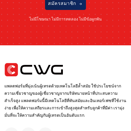
สมัครสมาชิก
ไม่มีโฆษณา ไม่มีการทดลอง ไม่มีข้อผูกพัน
แพลตฟอร์มที่มุ่งเน้นผู้เทรดด้วยเทคโนโลยีล้ำสมัย ใช้ประโยชน์จาก
ความเชี่ยวชาญของผู้เชี่ยวชาญจากบริษัทนายหน้าที่ประสบความ
สำเร็จสูง แพลตฟอร์มนี้มีเทคโนโลยีที่ทันสมัยและอินเทอร์เฟซที่ใช้งาน
ง่าย เพื่อให้ความเสถียรและการเข้าถึงสูงสุดสำหรับลูกค้าที่มีค่า เรามุ่ง
มั่นที่จะให้ความสำคัญกับผู้เทรดเป็นอันดับแรก.