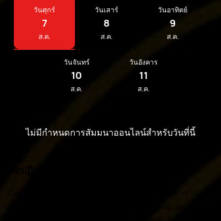
วันศุกร์
วันเสาร์
วันอาทิตย์
7
8
9
ส.ค.
ส.ค.
ส.ค.
วันจันทร์
วันอังคาร
10
11
ส.ค.
ส.ค.
ไม่มีกำหนดการสัมมนาออนไลน์สำหรับวันที่นี้
ข้อปฏิเสธความรับผิดชอบ:
CWG Markets ไม่รับประกันว่าข้อมูลที่นำเสนอในการ
สัมมนาออนไลน์นี้จะถูกต้อง ทันสมัย หรือสมบูรณ์ และไม่ควร
ใช้ข้อมูลดังกล่าวเป็นหลักฐานเดียวในการตัดสินใจ เนื้อหาที่