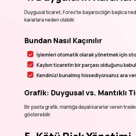
Duygusal ticaret, Forex'te başarısızlığın başlıca ne
kararlara neden olabilir.
Bundan Nasıl Kaçınılır
İşlemleri otomatik olarak yönetmek için stop
Kaybın ticaretin bir parçası olduğunu kabul
Kendinizi bunalmış hissediyorsanız ara verin
Grafik: Duygusal vs. Mantıklı T
Bir pasta grafik, mantığa dayalı kararlar veren trader
gösterebilir.