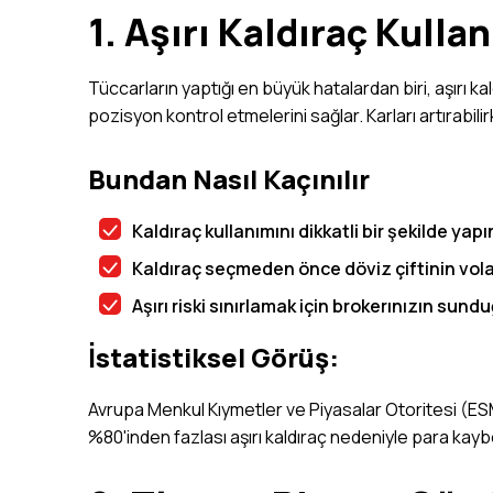
1. Aşırı Kaldıraç Kull
Tüccarların yaptığı en büyük hatalardan biri, aşırı ka
pozisyon kontrol etmelerini sağlar. Karları artırabili
Bundan Nasıl Kaçınılır
Kaldıraç kullanımını dikkatli bir şekilde ya
Kaldıraç seçmeden önce döviz çiftinin volat
Aşırı riski sınırlamak için brokerınızın sund
İstatistiksel Görüş:
Avrupa Menkul Kıymetler ve Piyasalar Otoritesi (ES
%80'inden fazlası aşırı kaldıraç nedeniyle para kayb