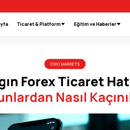
ayfa
Ticaret & Platform
Eğitim ve Haberler
CWG MARKETS
gın
Forex Ticaret Hat
unlardan Nasıl Kaçınıl