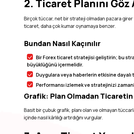
2. Ticaret Planını Göz
Birçok tüccar, net bir strateji olmadan pazara girer 
ticaret, daha çok kumar oynamaya benzer.
Bundan Nasıl Kaçınılır
Bir
Forex ticaret
stratejisi geliştirin; bu str
büyüklüğünü içermelidir.
Duygulara veya haberlerin etkisine dayalı ti
Performansı izlemek ve stratejinizi zamanla
Grafik: Plan Olmadan Ticaretin 
Basit bir çubuk grafik, planı olan ve olmayan tüccarla
içinde nasıl kârlılığı artırdığını vurgular.