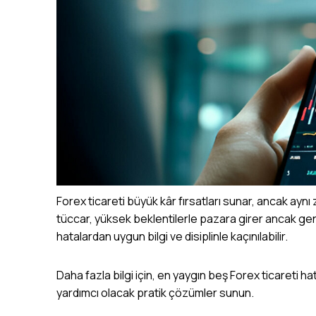
Forex ticareti
büyük kâr fırsatları sunar, ancak aynı z
tüccar, yüksek beklentilerle pazara girer ancak genel
hatalardan uygun bilgi ve disiplinle kaçınılabilir.
Daha fazla bilgi için, en yaygın beş
Forex ticareti
hat
yardımcı olacak pratik çözümler sunun.