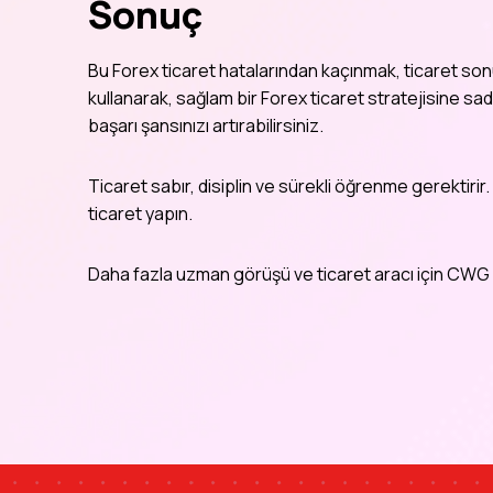
Sonuç
Bu
Forex ticaret
hatalarından kaçınmak, ticaret sonuç
kullanarak, sağlam bir
Forex ticaret
stratejisine sad
başarı şansınızı artırabilirsiniz.
Ticaret sabır, disiplin ve sürekli öğrenme gerektirir. B
ticaret yapın.
Daha fazla uzman görüşü ve ticaret aracı için CWG M