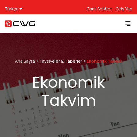
Türkçe
Canlı Sohbet
Giriş Yap
Ana Sayfa
Tavsiyeler & Haberler
Ekonomik Takvim
Ekonomik
Takvim