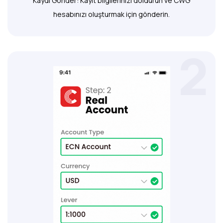
Kaydı Gönder: Kayıt bilgilerinizi doldurun ve CWG
hesabınızı oluşturmak için gönderin.
2