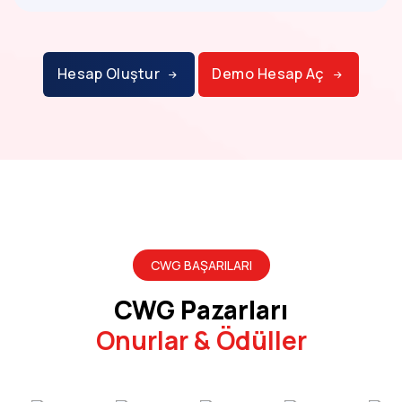
Hesap Oluştur
Demo Hesap Aç
CWG BAŞARILARI
CWG Pazarları
Onurlar & Ödüller