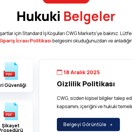
Hukuki
Belgeler
 ve şartlar için Standard İş Koşulları CWG Markets'ye bakınız. Lüt
ipariş İcrası Politikası
belgesini okuduğunuzdan ve anladığın
18 Aralık 2025
Gizlilik Politikası
ri Güvenliği
CWG, sizden kişisel bilgiler talep edebi
kapsamını, içeriğini ve hukuki temelini 
Belgeyi Görüntüle
Şikayet
Prosedürü