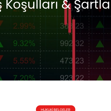
ş Koşulları & Şartla
HUKUKİ BELGELER