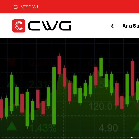
VFSC VU
Ana S