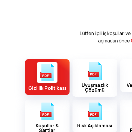
Lütfen ilgili iş koşulları
açmadan önce
S
Uyuşmazlık
Ve
Gizlilik Politikası
Çözümü
Koşullar &
Risk Açıklaması
Şartlar