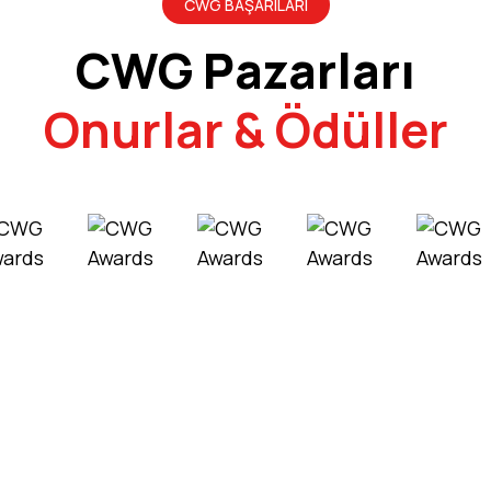
CWG BAŞARILARI
CWG Pazarları
Onurlar & Ödüller