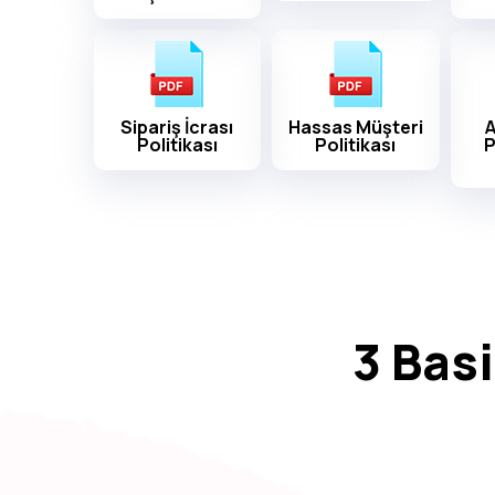
Sipariş İcrası
Hassas Müşteri
A
Politikası
Politikası
P
3 Bas