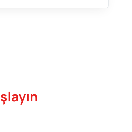
şlayın