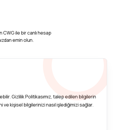
fen CWG ile bir canlı hesap
ızdan emin olun.
lir. Gizlilik Politikasımız, talep edilen bilgilerin
ve kişisel bilgilerinizi nasıl işlediğimizi sağlar.