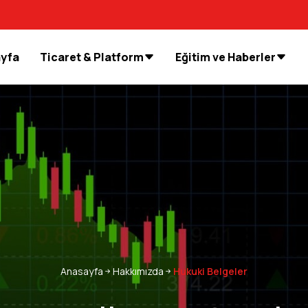
ayfa
Ticaret & Platform
Eğitim ve Haberler
Anasayfa
Hakkımızda
Hukuki Belgeler