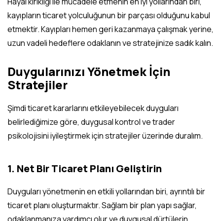
Hayal kırıklığı ile mücadele etmenin en iyi yollarından biri,
kayıpların ticaret yolculuğunun bir parçası olduğunu kabul
etmektir. Kayıpları hemen geri kazanmaya çalışmak yerine,
uzun vadeli hedeflere odaklanın ve stratejinize sadık kalın.
Duygularınızı Yönetmek İçin
Stratejiler
Şimdi ticaret kararlarını etkileyebilecek duyguları
belirlediğimize göre, duygusal kontrol ve trader
psikolojisini iyileştirmek için stratejiler üzerinde duralım.
1. Net Bir Ticaret Planı Geliştirin
Duyguları yönetmenin en etkili yollarından biri, ayrıntılı bir
ticaret planı oluşturmaktır. Sağlam bir plan yapı sağlar,
odaklanmanıza yardımcı olur ve duygusal dürtülerin