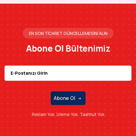
EN SON TICARET GÜNCELLEMESINI ALIN
Abone Ol
Bültenimiz
Abone Ol
Reklam Yok, İzleme Yok, Taahhüt Yok