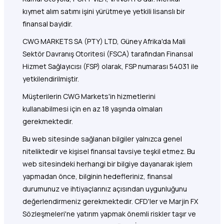
kıymet alım satımı işini yürütmeye yetkili lisanslı bir
finansal bayidir.
CWG MARKETS SA (PTY) LTD, Güney Afrika'da Mali
Sektör Davranış Otoritesi (FSCA) tarafından Finansal
Hizmet Sağlayıcısı (FSP) olarak, FSP numarası 54031 ile
yetkilendirilmiştir.
Müşterilerin CWG Markets'in hizmetlerini
kullanabilmesi için en az 18 yaşında olmaları
gerekmektedir.
Bu web sitesinde sağlanan bilgiler yalnızca genel
niteliktedir ve kişisel finansal tavsiye teşkil etmez. Bu
web sitesindeki herhangi bir bilgiye dayanarak işlem
yapmadan önce, bilginin hedefleriniz, finansal
durumunuz ve ihtiyaçlarınız açısından uygunluğunu
değerlendirmeniz gerekmektedir. CFD'ler ve Marjin FX
Sözleşmeleri'ne yatırım yapmak önemli riskler taşır ve