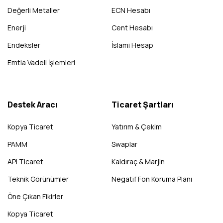
Değerli Metaller
ECN Hesabı
Enerji
Cent Hesabı
Endeksler
İslami Hesap
Emtia Vadeli İşlemleri
Destek Aracı
Ticaret Şartları
Kopya Ticaret
Yatırım & Çekim
PAMM
Swaplar
API Ticaret
Kaldıraç & Marjin
Teknik Görünümler
Negatif Fon Koruma Planı
Öne Çıkan Fikirler
Kopya Ticaret