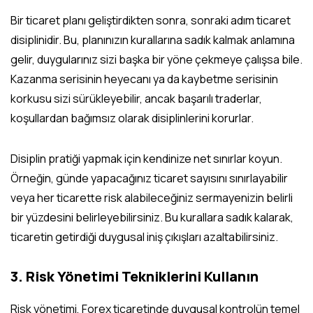
Bir ticaret planı geliştirdikten sonra, sonraki adım ticaret
disiplinidir. Bu, planınızın kurallarına sadık kalmak anlamına
gelir, duygularınız sizi başka bir yöne çekmeye çalışsa bile.
Kazanma serisinin heyecanı ya da kaybetme serisinin
korkusu sizi sürükleyebilir, ancak başarılı traderlar,
koşullardan bağımsız olarak disiplinlerini korurlar.
Disiplin pratiği yapmak için kendinize net sınırlar koyun.
Örneğin, günde yapacağınız ticaret sayısını sınırlayabilir
veya her ticarette risk alabileceğiniz sermayenizin belirli
bir yüzdesini belirleyebilirsiniz. Bu kurallara sadık kalarak,
ticaretin getirdiği duygusal iniş çıkışları azaltabilirsiniz.
3. Risk Yönetimi Tekniklerini Kullanın
Risk yönetimi, Forex ticaretinde duygusal kontrolün temel