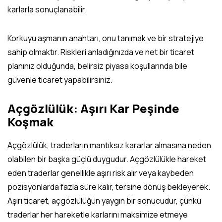
karlarla sonuçlanabilir.
Korkuyu aşmanın anahtarı, onu tanımak ve bir stratejiye
sahip olmaktır. Riskleri anladığınızda ve net bir ticaret
planınız olduğunda, belirsiz piyasa koşullarında bile
güvenle ticaret yapabilirsiniz.
Açgözlülük: Aşırı Kar Peşinde
Koşmak
Açgözlülük, traderların mantıksız kararlar almasına neden
olabilen bir başka güçlü duygudur. Açgözlülükle hareket
eden traderlar genellikle aşırı risk alır veya kaybeden
pozisyonlarda fazla süre kalır, tersine dönüş bekleyerek.
Aşırı ticaret, açgözlülüğün yaygın bir sonucudur, çünkü
traderlar her hareketle karlarını maksimize etmeye