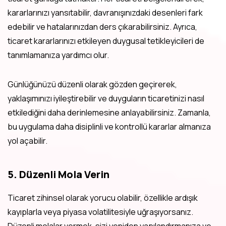
kararlarınızı yansıtabilir, davranışınızdaki desenleri fark
edebilir ve hatalarınızdan ders çıkarabilirsiniz. Ayrıca,
ticaret kararlarınızı etkileyen duygusal tetikleyicileri de
tanımlamanıza yardımcı olur.
Günlüğünüzü düzenli olarak gözden geçirerek,
yaklaşımınızı iyileştirebilir ve duyguların ticaretinizi nasıl
etkilediğini daha derinlemesine anlayabilirsiniz. Zamanla,
bu uygulama daha disiplinli ve kontrollü kararlar almanıza
yol açabilir.
5. Düzenli Mola Verin
Ticaret zihinsel olarak yorucu olabilir, özellikle ardışık
kayıplarla veya piyasa volatilitesiyle uğraşıyorsanız.
Düzenli molalar vermek, sizi yeniden yapılandırmanıza ve