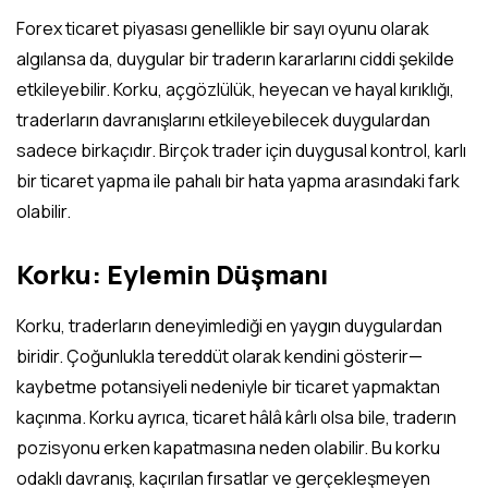
performansınızı nasıl yükseltebileceğini keşfedin.
Forex ticaret piyasası genellikle bir sayı oyunu olarak
algılansa da, duygular bir traderın kararlarını ciddi şekilde
etkileyebilir. Korku, açgözlülük, heyecan ve hayal kırıklığı,
traderların davranışlarını etkileyebilecek duygulardan
sadece birkaçıdır. Birçok trader için duygusal kontrol, karlı
bir ticaret yapma ile pahalı bir hata yapma arasındaki fark
olabilir.
Korku: Eylemin Düşmanı
Korku, traderların deneyimlediği en yaygın duygulardan
biridir. Çoğunlukla tereddüt olarak kendini gösterir—
kaybetme potansiyeli nedeniyle bir ticaret yapmaktan
kaçınma. Korku ayrıca, ticaret hâlâ kârlı olsa bile, traderın
pozisyonu erken kapatmasına neden olabilir. Bu korku
odaklı davranış, kaçırılan fırsatlar ve gerçekleşmeyen