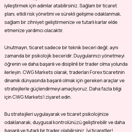
iyileştirmek için adımlar atabilirsiniz. Sağlam bir ticaret
planı, etkili risk yönetimi ve sürekli gelişime odaklanmak,
sağlam bir zihniyet geliştirmenize ve tutarlı karlar elde
etmenize yardımcı olacaktır.
Unutmayın, ticaret sadece bir teknik beceri değil; aynı
zamanda bir psikolojik beceridir. Duygularınızı yönetmeyi
öğrenin ve daha başarılı ve disiplinli bir trader olma yolunda
ilerleyin. CWG Markets olarak, traderları Forex ticaretinin
dinamik dünyasında başarılı olmak için gereken araçlar ve
stratejilerle güçlendirmeyi amaçlıyoruz. Daha fazla bilgi
için CWG Markets'i ziyaret edin.
Bu stratejileri uygulayarak ve ticaret psikolojinize
odaklanarak, duygusal kontrolünüzü geliştirebilir ve daha
başarılı ve tutarlı bir trader olabilirsiniz. İyi ticaretler!