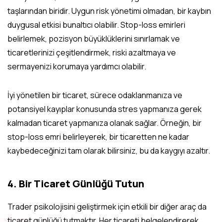
taşlarından biridir. Uygun risk yönetimi olmadan, bir kaybın
duygusal etkisi bunaltıcı olabilir. Stop-loss emirleri
belirlemek, pozisyon büyüklüklerini sınırlamak ve
ticaretlerinizi çeşitlendirmek, riski azaltmaya ve
sermayenizi korumaya yardımcı olabilir.
İyi yönetilen bir ticaret, sürece odaklanmanıza ve
potansiyel kayıplar konusunda stres yapmanıza gerek
kalmadan ticaret yapmanıza olanak sağlar. Örneğin, bir
stop-loss emri belirleyerek, bir ticaretten ne kadar
kaybedeceğinizi tam olarak bilirsiniz, bu da kaygıyı azaltır.
4. Bir Ticaret Günlüğü Tutun
Trader psikolojisini geliştirmek için etkili bir diğer araç da
ticaret günlüğü tutmaktır. Her ticareti belgelendirerek,