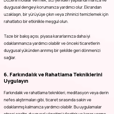
duygusal dengeyi korumanıza yardımcı olur. Ekrandan
uzaklaşın, bir yürüyüşe çıkın veya zihninizi temizlemek için
rahatlatıcı bir etkinlikle meşgul olun.
Taze bir bakış açısı, piyasa kararlarınıza daha iyi
odaklanmanıza yardımcı olabilir ve önceki ticaretlerin
duygusal yükünden arınmış bir şekilde geri dönmenizi
sağlar.
6. Farkındalık ve Rahatlama Tekniklerini
Uygulayın
Farkındalık ve rahatlama teknikleri, meditasyon veya derin
nefes alıştırmaları gibi, ticaret sırasında sakin ve
odaklanmış kalmanıza yardımcı olabilir. Bu uygulamalar
stresi azaltır, duygusal yönetimi iyileştirir ve karar verme