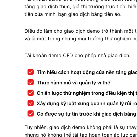
tảng giao dịch thực, giá thị trường trực tiếp, b
tiền của mình, bạn giao dịch bằng tiền ảo.
Điều đó làm cho giao dịch demo trở thành một 
và là một trong những môi trường thử nghiệm hữ
Tài khoản demo CFD cho phép nhà giao dịch:
Tìm hiểu cách hoạt động của nền tảng giao
Thực hành mở và quản lý vị thế
Chiến lược thử nghiệm trong điều kiện thị 
Xây dựng kỷ luật xung quanh quản lý rủi r
Có được sự tự tin trước khi giao dịch bằng
Tuy nhiên, giao dịch demo không phải là sự tha
nhưng nó không thể tái tạo hoàn toàn áp lực cảm