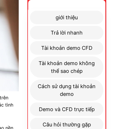
giới thiệu
Trả lời nhanh
Tài khoản demo CFD
Tài khoản demo không
thể sao chép
Cách sử dụng tài khoản
demo
trên
c tình
Demo và CFD trực tiếp
Câu hỏi thường gặp
ào nền