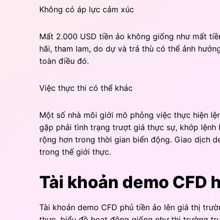
Không có áp lực cảm xúc
Mất 2.000 USD tiền ảo không giống như mất tiền 
hãi, tham lam, do dự và trả thù có thể ảnh hưởn
toàn điều đó.
Việc thực thi có thể khác
Một số nhà môi giới mô phỏng việc thực hiện lệ
gặp phải tình trạng trượt giá thực sự, khớp lệnh
rộng hơn trong thời gian biến động. Giao dịch d
trong thế giới thực.
Tài khoản demo CFD h
Tài khoản demo CFD phủ tiền ảo lên giá thị trườn
thực, biểu đồ hoạt động giống như thị trường trự