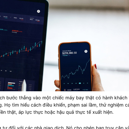
ch bước thẳng vào một chiếc máy bay thật có hành khách 
 Họ tìm hiểu cách điều khiển, phạm sai lầm, thử nghiệm cá
ền thật, áp lực thực hoặc hậu quả thực tế xuất hiện.
tự đối với các nhà giao dịch. Nó cho phép bạn truy cập v