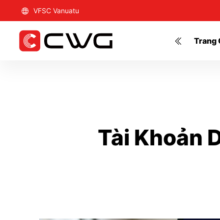
VFSC Vanuatu
Trang
Tài Khoản 