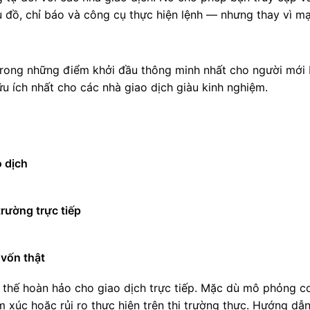
iểu đồ, chỉ báo và công cụ thực hiện lệnh — nhưng thay vì m
trong những điểm khởi đầu thông minh nhất cho người mới 
u ích nhất cho các nhà giao dịch giàu kinh nghiệm.
 dịch
trường trực tiếp
o
 vốn thật
y thế hoàn hảo cho giao dịch trực tiếp. Mặc dù mô phỏng c
 xúc hoặc rủi ro thực hiện trên thị trường thực. Hướng dẫn