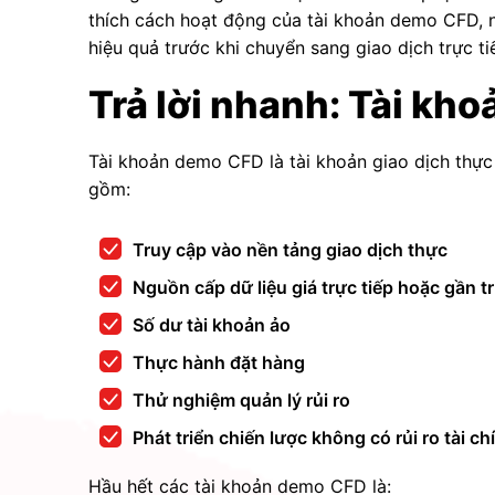
thích cách hoạt động của tài khoản demo CFD, 
hiệu quả trước khi chuyển sang giao dịch trực ti
Trả lời nhanh: Tài kh
Tài khoản demo CFD là tài khoản giao dịch thực 
gồm:
Truy cập vào nền tảng giao dịch thực
Nguồn cấp dữ liệu giá trực tiếp hoặc gần tr
Số dư tài khoản ảo
Thực hành đặt hàng
Thử nghiệm quản lý rủi ro
Phát triển chiến lược không có rủi ro tài ch
Hầu hết các tài khoản demo CFD là: