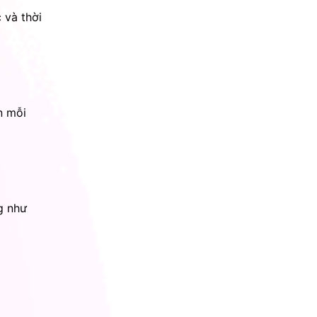
 và thời
n mỗi
g như