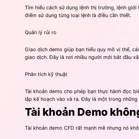
Tìm hiểu cách sử dụng lệnh thị trường, lệnh giới 
điểm sử dụng từng loại lệnh là điều cần thiết.
Quản lý rủi ro
Giao dịch demo giúp bạn hiểu quy mô vị thế, các
giao dịch. Đây là nơi nhiều người mới bắt đầu x
Phân tích kỹ thuật
Tài khoản demo cho phép bạn thực hành đọc biểu
lập kế hoạch vào và ra. Đây là một trong những 
Tài khoản Demo không
Tài khoản demo CFD rất mạnh mẽ nhưng nó không