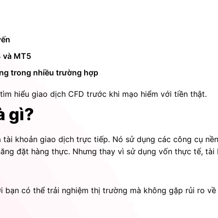
yến
4 và MT5
ộng trong nhiều trường hợp
ìm hiểu giao dịch CFD trước khi mạo hiểm với tiền thật.
 gì?
ài khoản giao dịch trực tiếp. Nó sử dụng các công cụ nền
 năng đặt hàng thực. Nhưng thay vì sử dụng vốn thực tế, tài
 bạn có thể trải nghiệm thị trường mà không gặp rủi ro về 