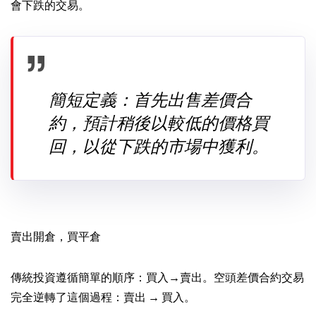
會下跌的交易。
簡短定義：首先出售差價合
約，預計稍後以較低的價格買
回，以從下跌的市場中獲利。
賣出開倉，買平倉
傳統投資遵循簡單的順序：買入→賣出。空頭差價合約交易
完全逆轉了這個過程：賣出 → 買入。