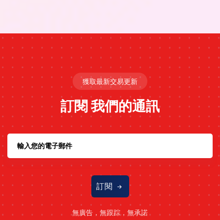
獲取最新交易更新
訂閱
我們的通訊
訂閱
無廣告，無跟踪，無承諾