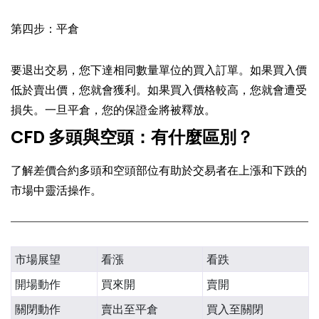
第四步：平倉
要退出交易，您下達相同數量單位的買入訂單。如果買入價
低於賣出價，您就會獲利。如果買入價格較高，您就會遭受
損失。一旦平倉，您的保證金將被釋放。
CFD 多頭與空頭：有什麼區別？
了解差價合約多頭和空頭部位有助於交易者在上漲和下跌的
市場中靈活操作。
特點
多倉
空頭部位
市場展望
看漲
看跌
開場動作
買來開
賣開
關閉動作
賣出至平倉
買入至關閉