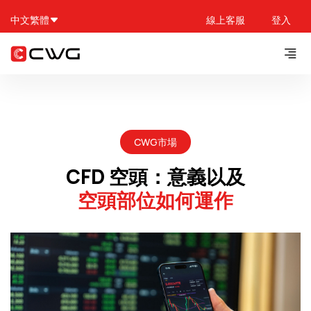
中文繁體
線上客服
登入
CWG市場
CFD 空頭：意義以及
空頭部位如何運作