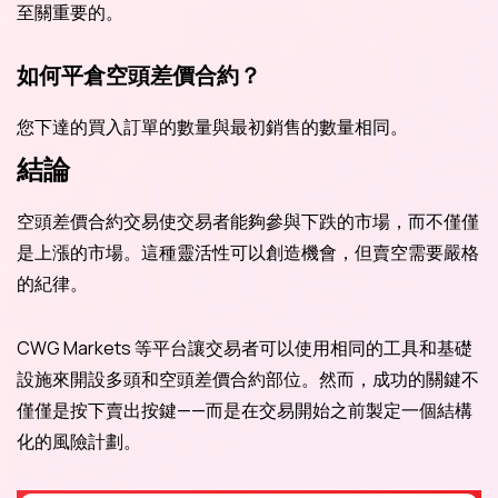
至關重要的。
如何平倉空頭差價合約？
您下達的買入訂單的數量與最初銷售的數量相同。
結論
空頭差價合約交易使交易者能夠參與下跌的市場，而不僅僅
是上漲的市場。這種靈活性可以創造機會，但賣空需要嚴格
的紀律。
CWG Markets 等平台讓交易者可以使用相同的工具和基礎
設施來開設多頭和空頭差價合約部位。然而，成功的關鍵不
僅僅是按下賣出按鍵——而是在交易開始之前製定一個結構
化的風險計劃。