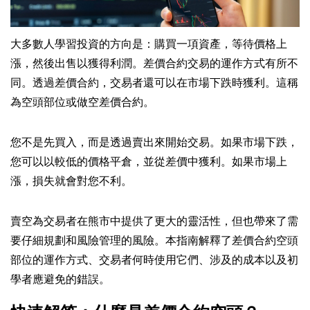
大多數人學習投資的方向是：購買一項資產，等待價格上
漲，然後出售以獲得利潤。差價合約交易的運作方式有所不
同。透過差價合約，交易者還可以在市場下跌時獲利。這稱
為空頭部位或做空差價合約。
您不是先買入，而是透過賣出來開始交易。如果市場下跌，
您可以以較低的價格平倉，並從差價中獲利。如果市場上
漲，損失就會對您不利。
賣空為交易者在熊市中提供了更大的靈活性，但也帶來了需
要仔細規劃和風險管理的風險。本指南解釋了差價合約空頭
部位的運作方式、交易者何時使用它們、涉及的成本以及初
學者應避免的錯誤。