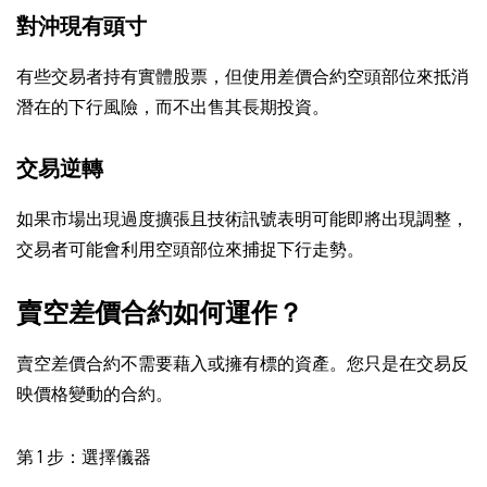
對沖現有頭寸
有些交易者持有實體股票，但使用差價合約空頭部位來抵消
潛在的下行風險，而不出售其長期投資。
交易逆轉
如果市場出現過度擴張且技術訊號表明可能即將出現調整，
交易者可能會利用空頭部位來捕捉下行走勢。
賣空差價合約如何運作？
賣空差價合約不需要藉入或擁有標的資產。您只是在交易反
映價格變動的合約。
第 1 步：選擇儀器