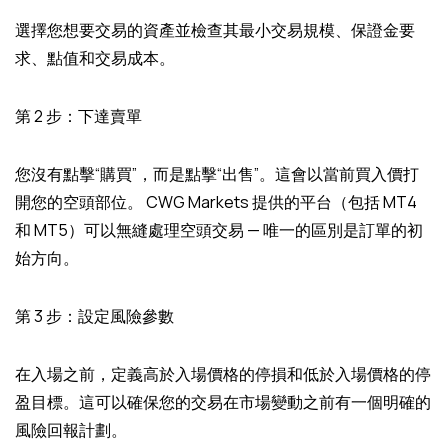
選擇您想要交易的資產並檢查其最小交易規模、保證金要
求、點值和交易成本。
第 2 步：下達賣單
您沒有點擊“購買”，而是點擊“出售”。這會以當前買入價打
開您的空頭部位。 CWG Markets 提供的平台（包括 MT4
和 MT5）可以無縫處理空頭交易 — 唯一的區別是訂單的初
始方向。
第 3 步：設定風險參數
在入場之前，定義高於入場價格的停損和低於入場價格的停
盈目標。這可以確保您的交易在市場變動之前有一個明確的
風險回報計劃。