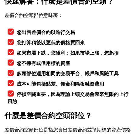
快速解答：什麼是差價合約空頭？
差價合約空頭部位意味著：
您出售差價合約以進行交易
您打算稍後以更低的價格買回來
如果市場下跌，您獲利；如果市場上漲，您虧損
您不擁有或借用標的資產
多頭部位適用相同的交易平台、帳戶和風險工具
成本可能包括點差、佣金和隔夜融資費用
停損至關重要，因為理論上頭交易會帶來無限的上行
風險
什麼是差價合約空頭部位？
差價合約空頭部位是指您賣出差價合約並預期標的資產價格