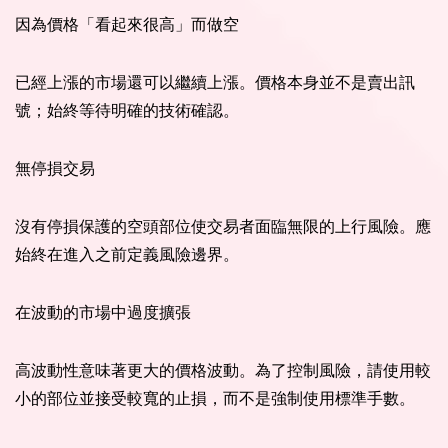
因為價格「看起來很高」而做空
已經上漲的市場還可以繼續上漲。價格本身並不是賣出訊
號；始終等待明確的技術確認。
無停損交易
沒有停損保護的空頭部位使交易者面臨無限的上行風險。應
始終在進入之前定義風險邊界。
在波動的市場中過度擴張
高波動性意味著更大的價格波動。為了控制風險，請使用較
小的部位並接受較寬的止損，而不是強制使用標準手數。