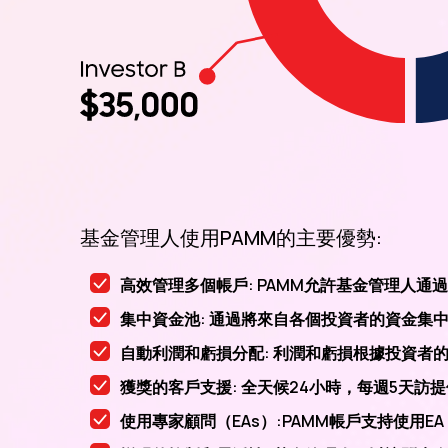
基金管理人使用PAMM的主要優勢:
高效管理多個帳戶: PAMM允許基金管理人
集中資金池: 通過將來自各個投資者的資金集
自動利潤和虧損分配: 利潤和虧損根據投資者
獲獎的客戶支援: 全天候24小時，每週5天訪
使用專家顧問（EAs）:PAMM帳戶支持使