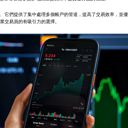
具。 它們提供了集中處理多個帳戶的管道，提高了交易效率，並
業交易員的有吸引力的選擇。