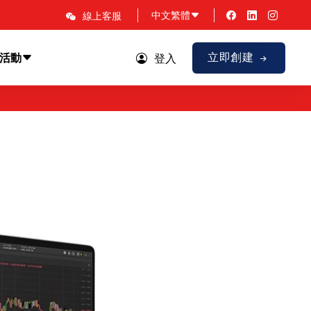
中文繁體
線上客服
立即創建
活動
登入