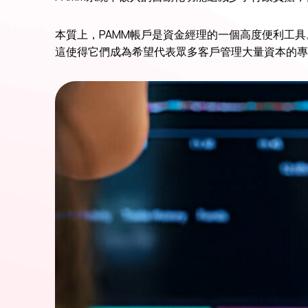
本質上，PAMM帳戶是資金經理的一個高度便利工
這使得它們成為希望代表眾多客戶管理大量資本的專