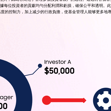
據每位投資者的貢獻均勻分配利潤和虧損，確保公平和透明。此
高度的控制力，加上减少的行政負擔，使基金管理人能够更多地專