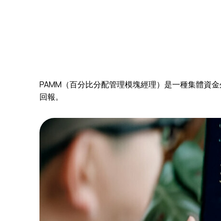
PAMM（百分比分配管理模塊經理）是一種集體資
回報。