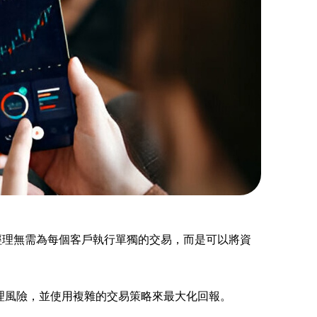
金經理無需為每個客戶執行單獨的交易，而是可以將資
地管理風險，並使用複雜的交易策略來最大化回報。