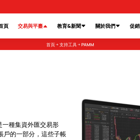
首頁
交易與平臺
教育&新聞
關於我們
促銷
首頁
支持工具
PAMM
是一種集資外匯交易形
帳戶的一部分，這些子帳