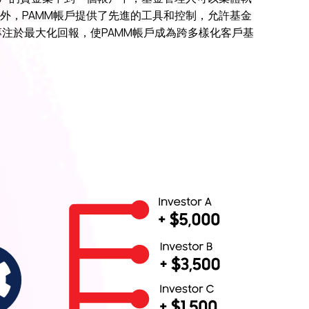
外，PAMM帳戶提供了先進的工具和控制，允許基金
注於最大化回報，使PAMM帳戶成為跨多樣化客戶基