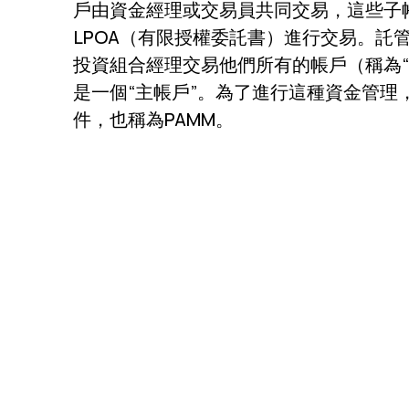
戶由資金經理或交易員共同交易，這些子
LPOA（有限授權委託書）進行交易。託
投資組合經理交易他們所有的帳戶（稱為“
是一個“主帳戶”。為了進行這種資金管理
件，也稱為PAMM。