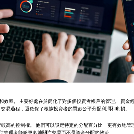
性和效率。 主要好處在於簡化了對多個投資者帳戶的管理。 資
了交易過程，還確保了根據投資者的貢獻公平分配利潤和虧損。
了管理者較高的控制權。 他們可以設定特定的分配百分比，更有效
，使管理者能够更多地關注交易而不是資金分配的物流。