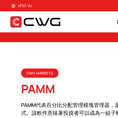
VFSC VU
CWG MARKETS
PAMM
PAMM代表百分比分配管理模塊管理器，
式。該軟件意味著投資者可以成為一組子