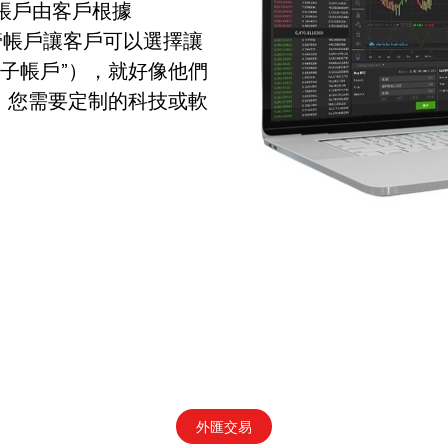
帳戶由客戶根據
管帳戶讓客戶可以選擇讓
子帳戶”），就好像他們
，您需要定制的科技或軟
外匯交易