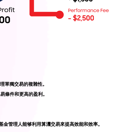
處理單獨交易的複雜性。
交易條件和更高的盈利。
使基金管理人能够利用算灋交易來提高效能和效率。