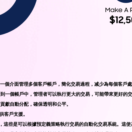
通過一個介面管理多個客戶帳戶，簡化交易過程，减少為每個客戶
中到一個帳戶中，管理者可以執行更大的交易，可能帶來更好的
的貢獻自動分配，確保透明和公平。
提供客戶支援。
用EA，這些是可以根據預定義策略執行交易的自動化交易系統。這