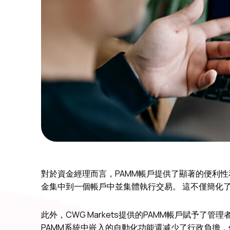
對於資金經理而言，PAMM帳戶提供了顯著的便利
金集中到一個帳戶中並集體執行交易。 這不僅簡化
此外，CWG Markets提供的PAMM帳戶賦予
PAMM系統中嵌入的自動化功能還减少了行政負擔