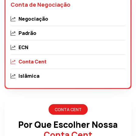
Conta de Negociação
Negociação
Padrão
ECN
Conta Cent
Islâmica
CONTA CENT
Por Que Escolher Nossa
Conta Cent