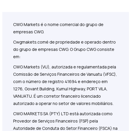
CWG Markets é o nome comercial do grupo de
empresas CWG.
Cwgmakets.com
é de propriedade e operado dentro
do grupo de empresas CWG. O Grupo CWG consiste
em:
CWG Markets (VU), autorizada e regulamentada pela
Comissão de Serviços Financeiros de Vanuatu (VFSC),
com o número de registro 41694 e endereço em
1276, Govant Building, Kumul Highway, PORT VILA,
VANUATU. É um corretor financeiro licenciado
autorizado a operar no setor de valores mobiliários.
CWG MARKETS SA (PTY) LTD está autorizada como
Provedor de Serviços Financeiros (FSP) pela
Autoridade de Conduta do Setor Financeiro (FSCA) na