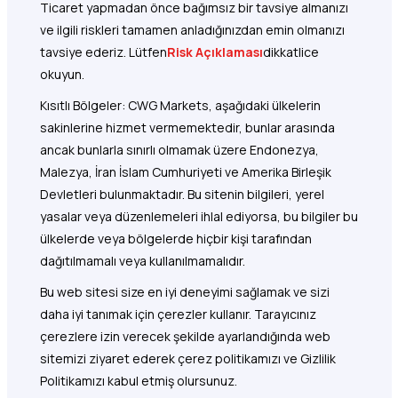
Ticaret yapmadan önce bağımsız bir tavsiye almanızı
ve ilgili riskleri tamamen anladığınızdan emin olmanızı
tavsiye ederiz. Lütfen
Risk Açıklaması
dikkatlice
okuyun.
Kısıtlı Bölgeler: CWG Markets, aşağıdaki ülkelerin
sakinlerine hizmet vermemektedir, bunlar arasında
ancak bunlarla sınırlı olmamak üzere Endonezya,
Malezya, İran İslam Cumhuriyeti ve Amerika Birleşik
Devletleri bulunmaktadır. Bu sitenin bilgileri, yerel
yasalar veya düzenlemeleri ihlal ediyorsa, bu bilgiler bu
ülkelerde veya bölgelerde hiçbir kişi tarafından
dağıtılmamalı veya kullanılmamalıdır.
Bu web sitesi size en iyi deneyimi sağlamak ve sizi
daha iyi tanımak için çerezler kullanır. Tarayıcınız
çerezlere izin verecek şekilde ayarlandığında web
sitemizi ziyaret ederek çerez politikamızı ve Gizlilik
Politikamızı kabul etmiş olursunuz.