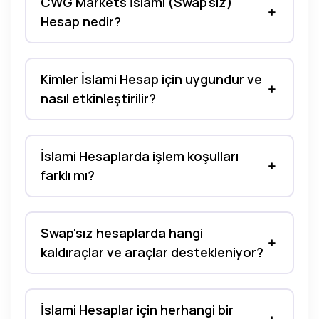
CWG Markets İslami (Swap'sız)
Hesap nedir?
Kimler İslami Hesap için uygundur ve
nasıl etkinleştirilir?
İslami Hesaplarda işlem koşulları
farklı mı?
Swap'sız hesaplarda hangi
kaldıraçlar ve araçlar destekleniyor?
İslami Hesaplar için herhangi bir