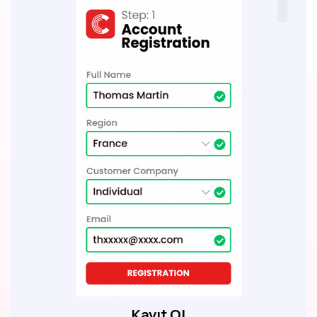
Kayıt Ol