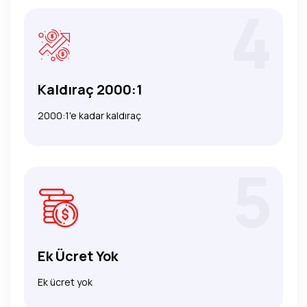
4
Kaldıraç 2000:1
2000:1'e kadar kaldıraç
5
Ek Ücret Yok
Ek ücret yok