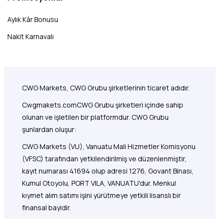
Aylık Kâr Bonusu
Nakit Karnavalı
CWG Markets, CWG Grubu şirketlerinin ticaret adıdır.
Cwgmakets.com
CWG Grubu şirketleri içinde sahip
olunan ve işletilen bir platformdur. CWG Grubu
şunlardan oluşur:
CWG Markets (VU), Vanuatu Mali Hizmetler Komisyonu
(VFSC) tarafından yetkilendirilmiş ve düzenlenmiştir,
kayıt numarası 41694 olup adresi 1276, Govant Binası,
Kumul Otoyolu, PORT VILA, VANUATU'dur. Menkul
kıymet alım satımı işini yürütmeye yetkili lisanslı bir
finansal bayidir.