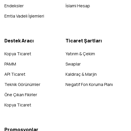
Endeksler
İslami Hesap
Emtia Vadeli İşlemleri
Destek Aracı
Ticaret Şartları
Kopya Ticaret
Yatırım & Çekim
PAMM
Swaplar
API Ticaret
Kaldıraç & Marjin
Teknik Görünümler
Negatif Fon Koruma Planı
Öne Çıkan Fikirler
Kopya Ticaret
Promosyonlar