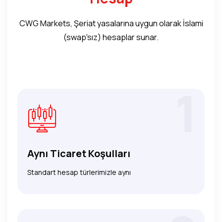
CWG Markets, Şeriat yasalarına uygun olarak İslami
(swap'sız) hesaplar sunar.
1
Aynı Ticaret Koşulları
Standart hesap türlerimizle aynı