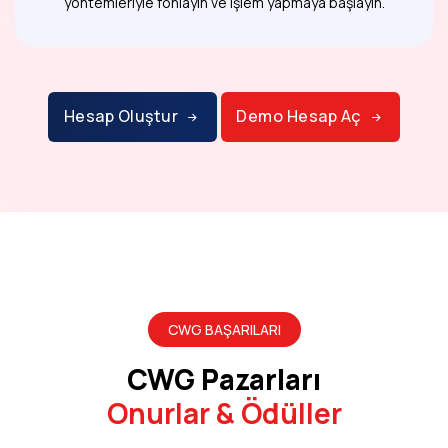
yöntemleriyle fonlayın ve işlem yapmaya başlayın.
Hesap Oluştur
Demo Hesap Aç
CWG BAŞARILARI
CWG Pazarları
Onurlar & Ödüller