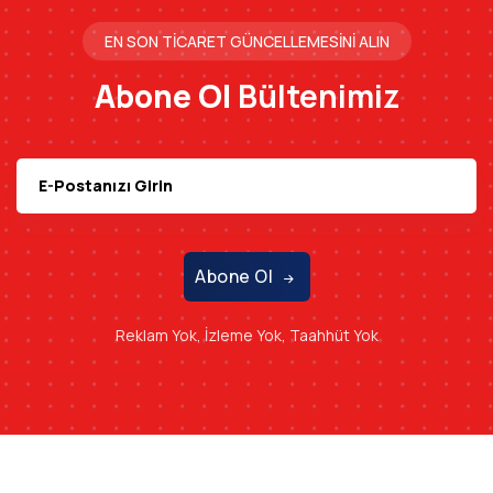
EN SON TICARET GÜNCELLEMESINI ALIN
Abone Ol
Bültenimiz
Abone Ol
Reklam Yok, İzleme Yok, Taahhüt Yok