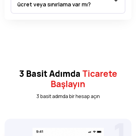
ücret veya sınırlama var mı?
3 Basit Adımda
Ticarete
Başlayın
3 basit adımda bir hesap açın
1