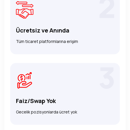
2
Ücretsiz ve Anında
Tüm ticaret platformlarına erişim
3
Faiz/Swap Yok
Gecelik pozisyonlarda ücret yok